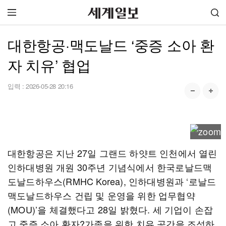
대한항공·맥도날드 ‘중증 소아 환
자 치유’ 협업
입력 :
2026-05-28 20:16
대한항공은 지난 27일 그랜드 하얏트 인천에서 열린
인하대병원 개원 30주년 기념식에서 한국로날드맥
도날드하우스(RMHC Korea), 인하대병원과 ‘로날드
맥도날드하우스 건립 및 운영을 위한 업무협약
(MOU)’을 체결했다고 28일 밝혔다. 세 기업이 손잡
고 중증 소아 환자?가족을 위한 치유 공간을 조성하