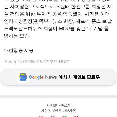
는 사회공헌 프로젝트로 조원태 한진그룹 회장은 시
설 건립을 위한 부지 제공을 약속했다. 사진은 이택
인하대병원장(왼쪽부터), 조 회장, 제프리 존스 로날
드맥도날드하우스 회장이 MOU를 맺은 뒤 기념 촬
영하는 모습.
대한항공 제공
Copyright ⓒ 세계일보. 무단 전재 및 재배포 금지
G
o
o
g
l
e
News
에서 세계일보 팔로우
지면보다 빠르게!
세계일보를 만나보세요