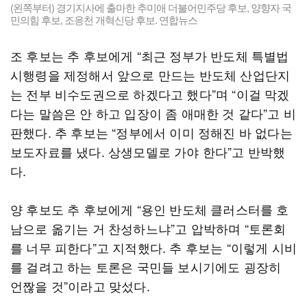
(왼쪽부터) 경기지사에 출마한 추미애 더불어민주당 후보, 양향자 국
민의힘 후보, 조응천 개혁신당 후보. 연합뉴스
조 후보는 추 후보에게 “최근 정부가 반도체 특별법
시행령을 제정해서 앞으로 만드는 반도체 산업단지
는 전부 비수도권으로 하겠다고 했다”며 “이걸 막겠
다는 말씀은 안 하고 입장이 좀 애매한 것 같다”고 비
판했다. 추 후보는 “정부에서 이미 정해진 바 없다는
보도자료를 냈다. 상생모델로 가야 한다”고 반박했
다.
양 후보도 추 후보에게 “용인 반도체 클러스터를 호
남으로 옮기는 거 찬성하느냐”고 압박하며 “토론회
를 너무 피한다”고 지적했다. 추 후보는 “이렇게 시비
를 걸려고 하는 토론은 국민들 보시기에도 굉장히
언짢을 것”이라고 맞섰다.