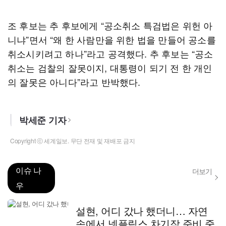
조 후보는 추 후보에게 “공소취소 특검법은 위헌 아
니냐”면서 “왜 한 사람만을 위한 법을 만들어 공소를
취소시키려고 하나”라고 공격했다. 추 후보는 “공소
취소는 검찰의 잘못이지, 대통령이 되기 전 한 개인
의 잘못은 아니다”라고 반박했다.
박세준 기자
Copyright ⓒ 세계일보. 무단 전재 및 재배포 금지
이슈 나
더보기
우
설현, 어디 갔나 했더니… 자연
속에서 넷플릭스 차기작 준비 중