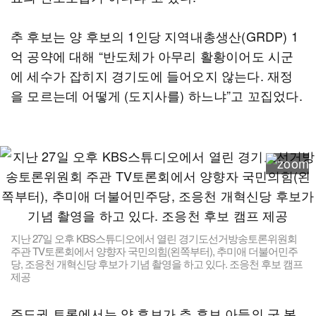
추 후보는 양 후보의 1인당 지역내총생산(GRDP) 1
억 공약에 대해 “반도체가 아무리 활황이어도 시군
에 세수가 잡히지 경기도에 들어오지 않는다. 재정
을 모르는데 어떻게 (도지사를) 하느냐”고 꼬집었다.
지난 27일 오후 KBS스튜디오에서 열린 경기도선거방송토론위원회
주관 TV토론회에서 양향자 국민의힘(왼쪽부터), 추미애 더불어민주
당, 조응천 개혁신당 후보가 기념 촬영을 하고 있다. 조응천 후보 캠프
제공
주도권 토론에서는 양 후보가 추 후보 아들의 군 복