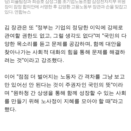
당) 피플팀장과 최승호 삼성그룹 초기업노동조합 삼성전자지부 위원
장이 잠정 합의안에 서명한 후 김영환 고용노동부 장관과 손을 맞잡고
있다. 연합뉴스
김 장관은 또 "정부는 기업의 정당한 이익에 강제로
관여할 권한도 없고, 그럴 생각도 없다"며 "국민의 다
양한 목소리를 듣고 문제를 공감하며, 함께 대안을
찾아나가는 사회적 대화의 힘을 통해 문제를 해결하
려는 것"이라고 강조했다.
이어 "점점 더 벌어지는 노동자 간 격차를 그냥 보고
만 있어선 안 된다는 것이 주권자인 국민의 뜻"이라
며 "원하청 간 상생을 통해 함께 성장할 수 있는 사회
를 만들기 위해 노사정이 지혜를 모아야 할 때"라고
했다.