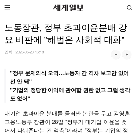
노동장관, 정부 초과이윤분배 강
요 비판에 "해법은 사회적 대화"
입력 :
2026-05-28 16:13
"정부 문제의식 오역…노동자 간 격차 보고만 있어
선 안 돼"
"기업의 정당한 이익에 관여할 권한 없고 그럴 생각
도 없어"
대기업 초과이윤 분배를 둘러싼 논란을 두고 김영훈
고용노동부 장관이 28일 "정부가 대기업 이윤을 뺏
어서 나눠준다는 건 억측"이라며 "정부는 기업의 정