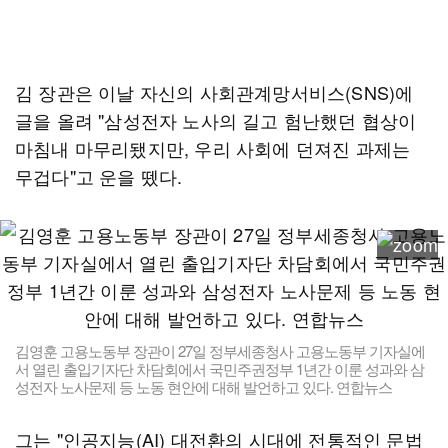
김 장관은 이날 자신의 사회관계망서비스(SNS)에
글을 올려 "삼성전자 노사의 길고 험난했던 협상이
마침내 마무리됐지만, 우리 사회에 던져진 과제는
무겁다"고 운을 뗐다.
김영훈 고용노동부 장관이 27일 정부세종청사 고용노동부 기자실에
서 열린 출입기자단 차담회에서 국민주권정부 1년간 이룬 성과와 삼
성전자 노사문제 등 노동 현안에 대해 발언하고 있다. 연합뉴스
그는 "인공지능(AI) 대전환의 시대에 전통적인 문법