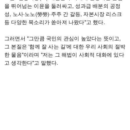
을 뛰어넘는 이윤을 둘러싸고, 성과급 배분의 공정
성, 노사·노노(勞勞)·주주 간 갈등, 자본시장 리스크
등 다양한 목소리가 쏟아져 나왔다"고 했다.
그러면서 "그만큼 국민의 관심이 높았다는 뜻이고,
그 본질은 '함께 잘 사는 길'에 대한 우리 사회의 절박
한 물음"이라며 "저는 그 해법이 사회적 대화에 있다
고 생각한다"고 말했다.