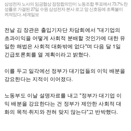
삼성전자 노사의 임금협상 잠정합의안이 노동조합 투표에서 73.7% 찬
성률로 가결된 27일 수원 삼성전자 본사 로고 앞 신호등에 초록불이
켜져있다. 세계일보
전날 김 장관은 출입기자단 차담회에서 "대기업의
초과이익을 어떻게 사회적 분배할 것인가에 대한 유
일한 해법은 사회적 대화밖에 없다"며 다음 달 1일
긴급토론회를 열 계획이라고 밝혔다.
이를 두고 일각에선 정부가 대기업들의 이익 배분을
강요한다는 지적이 이어졌다.
노동부도 이날 설명자료를 내고 "정부가 대기업 이
익 배분을 강요한다는 건 정부가 제안한 사회적 대
화의 목적·취지와 전혀 맞지 않는다"고 반박했다.