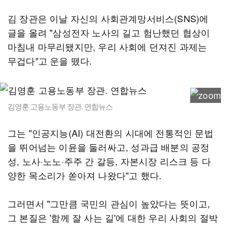
김 장관은 이날 자신의 사회관계망서비스(SNS)에
글을 올려 "삼성전자 노사의 길고 험난했던 협상이
마침내 마무리됐지만, 우리 사회에 던져진 과제는
무겁다"고 운을 뗐다.
김영훈 고용노동부 장관. 연합뉴스
그는 "인공지능(AI) 대전환의 시대에 전통적인 문법
을 뛰어넘는 이윤을 둘러싸고, 성과급 배분의 공정
성, 노사·노노·주주 간 갈등, 자본시장 리스크 등 다
양한 목소리가 쏟아져 나왔다"고 했다.
그러면서 "그만큼 국민의 관심이 높았다는 뜻이고,
그 본질은 '함께 잘 사는 길'에 대한 우리 사회의 절박