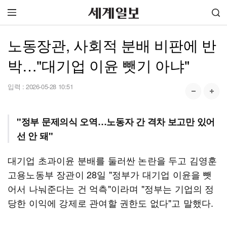
노동장관, 사회적 분배 비판에 반
박…"대기업 이윤 뺏기 아냐"
입력 :
2026-05-28 10:51
"정부 문제의식 오역…노동자 간 격차 보고만 있어
선 안 돼"
대기업 초과이윤 분배를 둘러싼 논란을 두고 김영훈
고용노동부 장관이 28일 "정부가 대기업 이윤을 뺏
어서 나눠준다는 건 억측"이라며 "정부는 기업의 정
당한 이익에 강제로 관여할 권한도 없다"고 말했다.