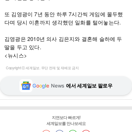
또 김영광이 7년 동안 하루 7시간씩 게임에 몰두했
다며 당시 이혼까지 생각했던 일화를 털어놓는다.
김영광은 2010년 의사 김은지와 결혼해 슬하에 두
딸을 두고 있다.
<뉴시스>
Copyright ⓒ 세계일보. 무단 전재 및 재배포 금지
G
o
o
g
l
e
News
에서 세계일보 팔로우
지면보다 빠르게!
세계일보를 만나보세요