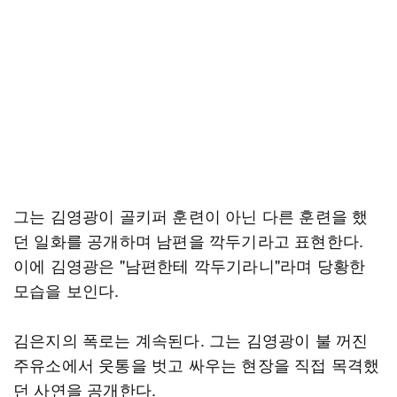
그는 김영광이 골키퍼 훈련이 아닌 다른 훈련을 했
던 일화를 공개하며 남편을 깍두기라고 표현한다.
이에 김영광은 "남편한테 깍두기라니"라며 당황한
모습을 보인다.
김은지의 폭로는 계속된다. 그는 김영광이 불 꺼진
주유소에서 웃통을 벗고 싸우는 현장을 직접 목격했
던 사연을 공개한다.