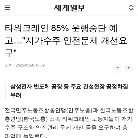
타워크레인 85% 운행중단 예
고…"저가수주·안전문제 개선요
구"
입력 :
2026-05-28 10:59
삼성전자 반도체 공장 등 주요 건설현장 공정차질
우려
전국민주노동조합총연맹(민주노총)과 한국노동조합
총연맹(한국노총) 소속 타워크레인 노동자들이 저가
수주 구조와 안전관리 문제 개선 등을 요구하며 총
파업에 돌입했다.