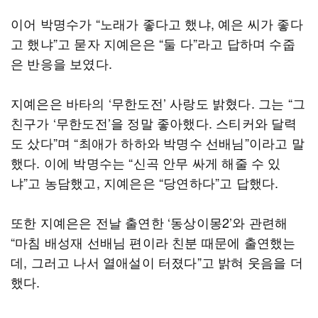
이어 박명수가 “노래가 좋다고 했냐, 예은 씨가 좋다
고 했냐”고 묻자 지예은은 “둘 다”라고 답하며 수줍
은 반응을 보였다.
지예은은 바타의 ‘무한도전’ 사랑도 밝혔다. 그는 “그
친구가 ‘무한도전’을 정말 좋아했다. 스티커와 달력
도 샀다”며 “최애가 하하와 박명수 선배님”이라고 말
했다. 이에 박명수는 “신곡 안무 싸게 해줄 수 있
냐”고 농담했고, 지예은은 “당연하다”고 답했다.
또한 지예은은 전날 출연한 ‘동상이몽2’와 관련해
“마침 배성재 선배님 편이라 친분 때문에 출연했는
데, 그러고 나서 열애설이 터졌다”고 밝혀 웃음을 더
했다.