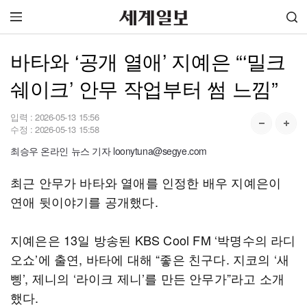
바타와 ‘공개 열애’ 지예은 “‘밀크
쉐이크’ 안무 작업부터 썸 느낌”
입력 :
2026-05-13 15:56
수정 :
2026-05-13 15:58
최승우 온라인 뉴스 기자 loonytuna@segye.com
최근 안무가 바타와 열애를 인정한 배우 지예은이
연애 뒷이야기를 공개했다.
지예은은 13일 방송된 KBS Cool FM ‘박명수의 라디
오쇼’에 출연, 바타에 대해 “좋은 친구다. 지코의 ‘새
삥’, 제니의 ‘라이크 제니’를 만든 안무가”라고 소개
했다.