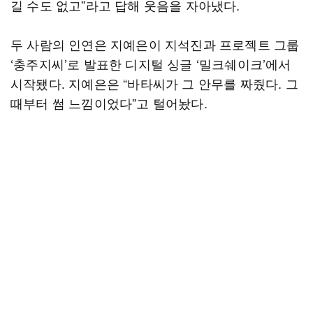
길 수도 없고”라고 답해 웃음을 자아냈다.
두 사람의 인연은 지예은이 지석진과 프로젝트 그룹
‘충주지씨’로 발표한 디지털 싱글 ‘밀크쉐이크’에서
시작됐다. 지예은은 “바타씨가 그 안무를 짜줬다. 그
때부터 썸 느낌이었다”고 털어놨다.