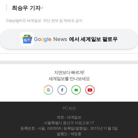
최승우 기자
Copyright ⓒ 세계일보. 무단 전재 및 재배포 금지
G
o
o
g
l
e
News
에서 세계일보 팔로우
지면보다 빠르게!
세계일보를 만나보세요
PC 화면
제호 : 세계일보
서울특별시 용산구 서빙고로 17
등록번호 : 서울, 아03959 | 등록일(발행일) : 2015년 11월 2일
발행인 : 박정훈