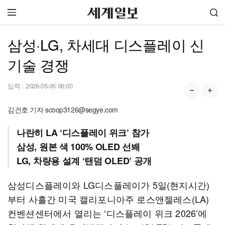
삼성·LG, 차세대 디스플레이 신
기술 경쟁
입력 :
2026-05-06 06:00
김건호 기자 scoop3126@segye.com
나란히 LA ‘디스플레이 위크’ 참가
삼성, 원본 색 100% OLED 선봬
LG, 차량용 설계 ‘탠덤 OLED’ 공개
삼성디스플레이와 LG디스플레이가 5일(현지시간)
부터 사흘간 미국 캘리포니아주 로스앤젤레스(LA)
컨벤션센터에서 열리는 ‘디스플레이 위크 2026’에