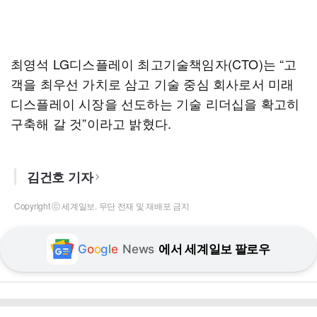
최영석 LG디스플레이 최고기술책임자(CTO)는 “고
객을 최우선 가치로 삼고 기술 중심 회사로서 미래
디스플레이 시장을 선도하는 기술 리더십을 확고히
구축해 갈 것”이라고 밝혔다.
김건호 기자
Copyright ⓒ 세계일보. 무단 전재 및 재배포 금지
G
o
o
g
l
e
News
에서 세계일보 팔로우