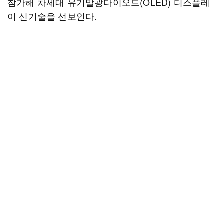
참가해 차세대 유기발광다이오드(OLED) 디스플레
이 신기술을 선보인다.