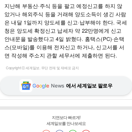
지난해 부동산·주식 등을 팔고 예정신고를 하지 않
았거나 해외주식 등을 거래해 양도소득이 생긴 사람
은 내달 1일까지 양도세를 신고·납부해야 한다. 국세
청은 앙도세 확정신고 납세자 약 22만명에게 신고
안내문을 발송했다고 4일 밝혔다. 홈택스(PC)·손택
스(모바일)를 이용해 전자신고 하거나, 신고서를 서
면 작성해 주소지 관할 세무서에 제출하면 된다.
Copyright ⓒ 세계일보. 무단 전재 및 재배포 금지
G
o
o
g
l
e
News
에서 세계일보 팔로우
지면보다 빠르게!
세계일보를 만나보세요