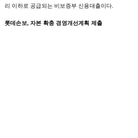
리 이하로 공급되는 비보증부 신용대출이다.
롯데손보, 자본 확충 경영개선계획 제출