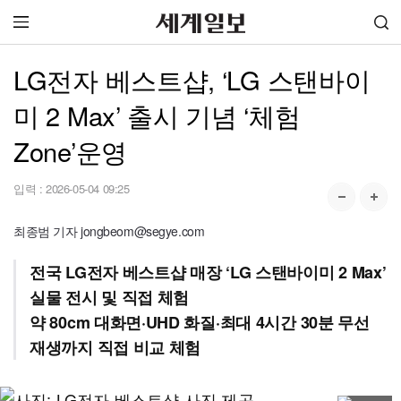
LG전자 베스트샵, ‘LG 스탠바이
미 2 Max’ 출시 기념 ‘체험
Zone’운영
입력 :
2026-05-04 09:25
최종범 기자 jongbeom@segye.com
전국 LG전자 베스트샵 매장 ‘LG 스탠바이미 2 Max’
실물 전시 및 직접 체험
약 80cm 대화면·UHD 화질·최대 4시간 30분 무선
재생까지 직접 비교 체험