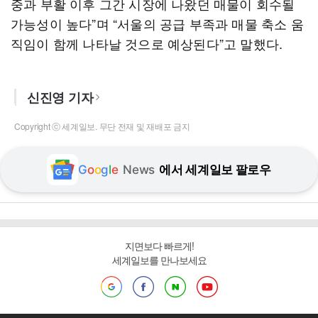
중과 부활 이후 그간 시장에 나왔던 매물이 회수될
가능성이 높다”며 “서울의 공급 부족과 매물 축소 움
직임이 함께 나타날 것으로 예상된다”고 말했다.
신진영 기자
Copyright ⓒ 세계일보. 무단 전재 및 재배포 금지
G
o
o
g
l
e
News
에서 세계일보 팔로우
지면보다 빠르게!
세계일보를 만나보세요