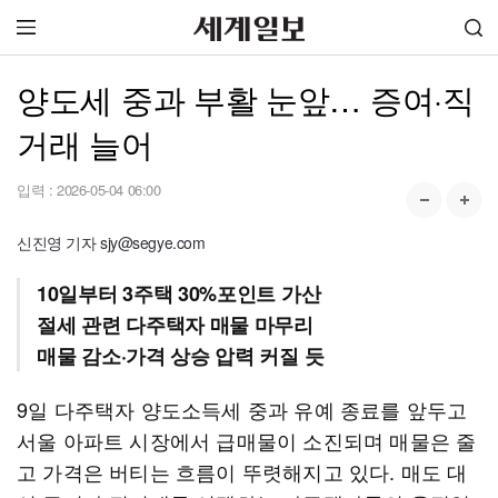
양도세 중과 부활 눈앞… 증여·직
거래 늘어
입력 :
2026-05-04 06:00
신진영 기자 sjy@segye.com
10일부터 3주택 30%포인트 가산
절세 관련 다주택자 매물 마무리
매물 감소·가격 상승 압력 커질 듯
9일 다주택자 양도소득세 중과 유예 종료를 앞두고
서울 아파트 시장에서 급매물이 소진되며 매물은 줄
고 가격은 버티는 흐름이 뚜렷해지고 있다. 매도 대