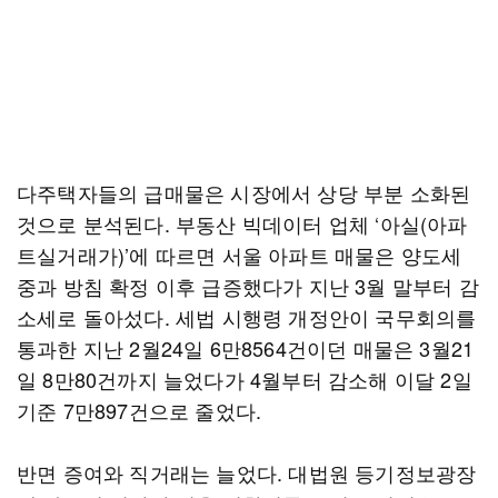
다주택자들의 급매물은 시장에서 상당 부분 소화된
것으로 분석된다. 부동산 빅데이터 업체 ‘아실(아파
트실거래가)’에 따르면 서울 아파트 매물은 양도세
중과 방침 확정 이후 급증했다가 지난 3월 말부터 감
소세로 돌아섰다. 세법 시행령 개정안이 국무회의를
통과한 지난 2월24일 6만8564건이던 매물은 3월21
일 8만80건까지 늘었다가 4월부터 감소해 이달 2일
기준 7만897건으로 줄었다.
반면 증여와 직거래는 늘었다. 대법원 등기정보광장