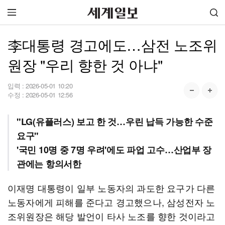
李대통령 경고에도…삼전 노조위
원장 "우리 향한 것 아냐"
입력 :
2026-05-01 10:20
수정 :
2026-05-01 12:56
"LG(유플러스) 보고 한 것…우린 납득 가능한 수준
요구"
'국민 10명 중 7명 우려'에도 파업 고수…산업부 장
관에는 항의서한
이재명 대통령이 일부 노동자의 과도한 요구가 다른
노동자에게 피해를 준다고 경고했으나, 삼성전자 노
조위원장은 해당 발언이 타사 노조를 향한 것이라고