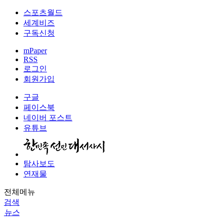
스포츠월드
세계비즈
구독신청
mPaper
RSS
로그인
회원가입
구글
페이스북
네이버 포스트
유튜브
탐사보도
연재물
전체메뉴
검색
뉴스