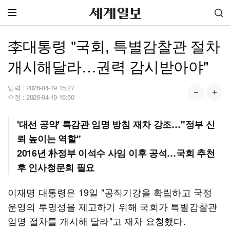
李대통령 "국회, 특별감찰관 절차
개시해달라…권력 감시받아야"
입력 :
2026-04-19 15:27
수정 :
2026-04-19 16:50
'대선 공약' 특감관 임명 방침 재차 강조…"정부 신
뢰 높이는 역할"
2016년 朴정부 이석수 사임 이후 공석…국회 추천
후 인사청문회 필요
이재명 대통령은 19일 "공직기강을 확립하고 국정
운영의 투명성을 제고하기 위해 국회가 특별감찰관
임명 절차를 개시해 달라"고 재차 요청했다.