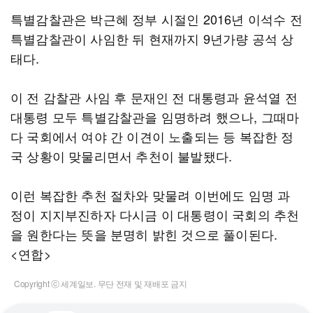
특별감찰관은 박근혜 정부 시절인 2016년 이석수 전
특별감찰관이 사임한 뒤 현재까지 9년가량 공석 상
태다.
이 전 감찰관 사임 후 문재인 전 대통령과 윤석열 전
대통령 모두 특별감찰관을 임명하려 했으나, 그때마
다 국회에서 여야 간 이견이 노출되는 등 복잡한 정
국 상황이 맞물리면서 추천이 불발됐다.
이런 복잡한 추천 절차와 맞물려 이번에도 임명 과
정이 지지부진하자 다시금 이 대통령이 국회의 추천
을 원한다는 뜻을 분명히 밝힌 것으로 풀이된다.
<연합>
Copyright ⓒ 세계일보. 무단 전재 및 재배포 금지