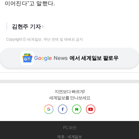
이어진다”고 말했다.
김현주 기자
Copyright ⓒ 세계일보. 무단 전재 및 재배포 금지
G
o
o
g
l
e
News
에서 세계일보 팔로우
지면보다 빠르게!
세계일보를 만나보세요
PC 화면
제호 : 세계일보