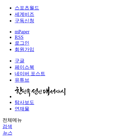
스포츠월드
세계비즈
구독신청
mPaper
RSS
로그인
회원가입
구글
페이스북
네이버 포스트
유튜브
탐사보도
연재물
전체메뉴
검색
뉴스