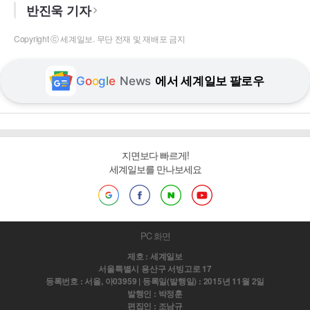
반진욱 기자
Copyright ⓒ 세계일보. 무단 전재 및 재배포 금지
G
o
o
g
l
e
News
에서 세계일보 팔로우
지면보다 빠르게!
세계일보를 만나보세요
PC 화면
제호 : 세계일보
서울특별시 용산구 서빙고로 17
등록번호 : 서울, 아03959 | 등록일(발행일) : 2015년 11월 2일
발행인 : 박정훈
편집인 : 조남규