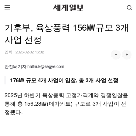
기후부, 육상풍력 156㎿규모 3개
사업 선정
입력 :
2026-02-02 16:32
반진욱 기자 halfnuk@segye.com
176㎿ 규모 4개 사업이 입찰, 총 3개 사업 선정
2025년 하반기 육상풍력 고정가격계약 경쟁입찰을
통해 총 156.28㎿(메가와트) 규모로 3개 사업이 선
정됐다.