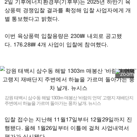
2일 기후에너지환경부(기후부)는 2025년 하반기 육
상풍력 경쟁입찰 결과를 확정해 입찰 사업자에게 개
별 통보했다고 밝혔다.
이번 육상풍력 입찰용량은 230㎿ 내외로 공고됐
다. 176.28㎿ 4개 사업이 입찰에 참여했다.
강원 태백시 삼수동 해발 1303m 매봉산 ‘바람의 언덕’ 고랭지 재배단지
주변에서 하늘을 가르며 돌아가는 풍차 날개. 뉴시스
입찰 접수는 지난해 11월17일부터 12월29일까지 진
행됐다. 올해 1월26일부터 이틀에 걸쳐 사업내역서
평가가 실시됐다.