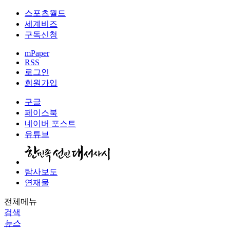
스포츠월드
세계비즈
구독신청
mPaper
RSS
로그인
회원가입
구글
페이스북
네이버 포스트
유튜브
탐사보도
연재물
전체메뉴
검색
뉴스