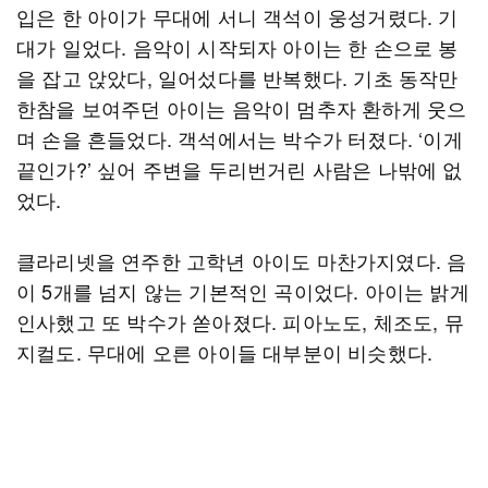
입은 한 아이가 무대에 서니 객석이 웅성거렸다. 기
대가 일었다. 음악이 시작되자 아이는 한 손으로 봉
을 잡고 앉았다, 일어섰다를 반복했다. 기초 동작만
한참을 보여주던 아이는 음악이 멈추자 환하게 웃으
며 손을 흔들었다. 객석에서는 박수가 터졌다. ‘이게
끝인가?’ 싶어 주변을 두리번거린 사람은 나밖에 없
었다.
클라리넷을 연주한 고학년 아이도 마찬가지였다. 음
이 5개를 넘지 않는 기본적인 곡이었다. 아이는 밝게
인사했고 또 박수가 쏟아졌다. 피아노도, 체조도, 뮤
지컬도. 무대에 오른 아이들 대부분이 비슷했다.