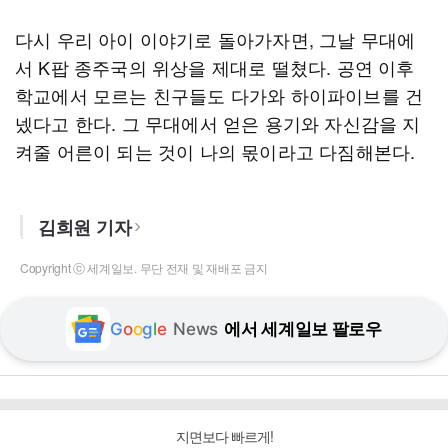
다시 우리 아이 이야기로 돌아가자면, 그날 무대에
서 K팝 종주국의 위상을 제대로 떨쳤다. 공연 이후
학교에서 모르는 친구들도 다가와 하이파이브를 건
넸다고 한다. 그 무대에서 얻은 용기와 자신감을 지
켜줄 어른이 되는 것이 나의 몫이라고 다짐해본다.
김희원 기자
Copyright ⓒ 세계일보. 무단 전재 및 재배포 금지
G
o
o
g
l
e
News
에서 세계일보 팔로우
지면보다 빠르게!