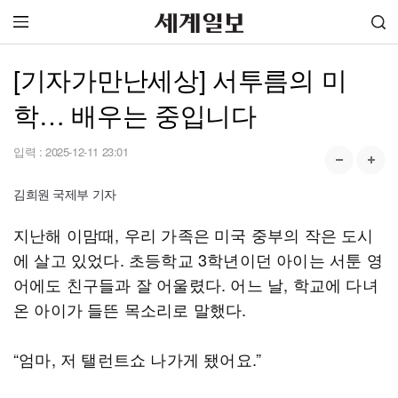
[기자가만난세상] 서투름의 미
학… 배우는 중입니다
입력 :
2025-12-11 23:01
김희원 국제부 기자
지난해 이맘때, 우리 가족은 미국 중부의 작은 도시
에 살고 있었다. 초등학교 3학년이던 아이는 서툰 영
어에도 친구들과 잘 어울렸다. 어느 날, 학교에 다녀
온 아이가 들뜬 목소리로 말했다.
“엄마, 저 탤런트쇼 나가게 됐어요.”