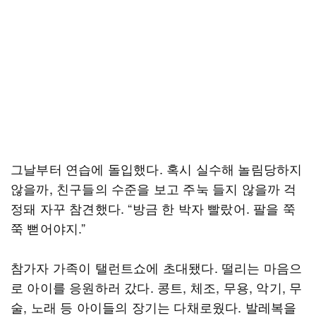
그날부터 연습에 돌입했다. 혹시 실수해 놀림당하지
않을까, 친구들의 수준을 보고 주눅 들지 않을까 걱
정돼 자꾸 참견했다. “방금 한 박자 빨랐어. 팔을 쭉
쭉 뻗어야지.”
참가자 가족이 탤런트쇼에 초대됐다. 떨리는 마음으
로 아이를 응원하러 갔다. 콩트, 체조, 무용, 악기, 무
술, 노래 등 아이들의 장기는 다채로웠다. 발레복을