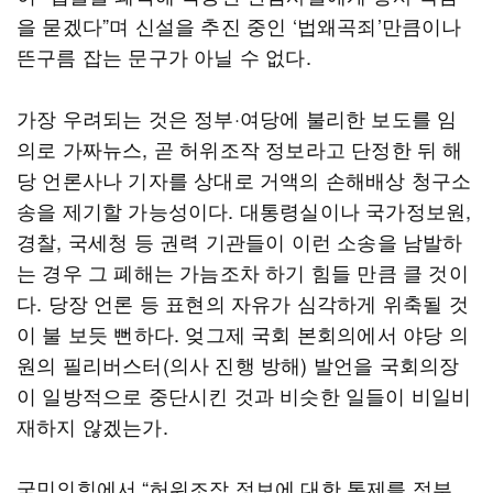
을 묻겠다”며 신설을 추진 중인 ‘법왜곡죄’만큼이나
뜬구름 잡는 문구가 아닐 수 없다.
가장 우려되는 것은 정부·여당에 불리한 보도를 임
의로 가짜뉴스, 곧 허위조작 정보라고 단정한 뒤 해
당 언론사나 기자를 상대로 거액의 손해배상 청구소
송을 제기할 가능성이다. 대통령실이나 국가정보원,
경찰, 국세청 등 권력 기관들이 이런 소송을 남발하
는 경우 그 폐해는 가늠조차 하기 힘들 만큼 클 것이
다. 당장 언론 등 표현의 자유가 심각하게 위축될 것
이 불 보듯 뻔하다. 엊그제 국회 본회의에서 야당 의
원의 필리버스터(의사 진행 방해) 발언을 국회의장
이 일방적으로 중단시킨 것과 비슷한 일들이 비일비
재하지 않겠는가.
국민의힘에서 “허위조작 정보에 대한 통제를 정부