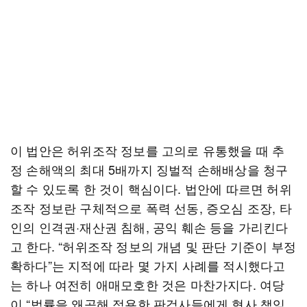
이 법안은 허위조작 정보를 고의로 유통했을 때 추
정 손해액의 최대 5배까지 징벌적 손해배상을 청구
할 수 있도록 한 것이 핵심이다. 법안에 따르면 허위
조작 정보란 구체적으로 폭력 선동, 증오심 조장, 타
인의 인격권·재산권 침해, 공익 훼손 등을 가리킨다
고 한다. “허위조작 정보의 개념 및 판단 기준이 부정
확하다”는 지적에 따라 몇 가지 사례를 적시했다고
는 하나 여전히 애매모호한 것은 마찬가지다. 여당
이 “법률을 왜곡해 적용한 판검사들에게 형사 책임