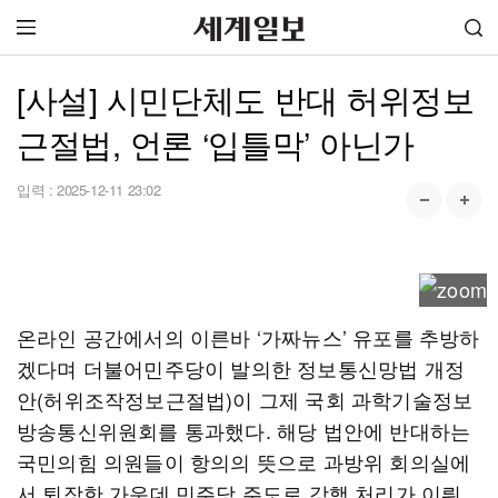
[사설] 시민단체도 반대 허위정보
근절법, 언론 ‘입틀막’ 아닌가
입력 :
2025-12-11 23:02
온라인 공간에서의 이른바 ‘가짜뉴스’ 유포를 추방하
겠다며 더불어민주당이 발의한 정보통신망법 개정
안(허위조작정보근절법)이 그제 국회 과학기술정보
방송통신위원회를 통과했다. 해당 법안에 반대하는
국민의힘 의원들이 항의의 뜻으로 과방위 회의실에
서 퇴장한 가운데 민주당 주도로 강행 처리가 이뤄