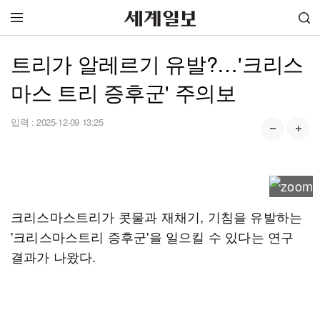
트리가 알레르기 유발?…'크리스
마스 트리 증후군' 주의보
입력 :
2025-12-09 13:25
크리스마스트리가 콧물과 재채기, 기침을 유발하는
'크리스마스트리 증후군'을 일으킬 수 있다는 연구
결과가 나왔다.