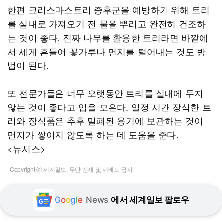
한편 크리스마스트리 증후군을 예방하기 위해 트리
를 실내로 가져오기 전 물을 뿌리고 완전히 건조하
는 것이 좋다. 진짜 나무를 활용한 트리라면 바깥에
서 세게 흔들어 꽃가루나 먼지를 털어내는 것도 방
법이 된다.
또 전문가들은 너무 오랫동안 트리를 실내에 두지
않는 것이 좋다고 입을 모은다. 일정 시간 장식한 트
리와 장식품은 추후 밀폐된 용기에 보관하는 것이
먼지가 쌓이지 않도록 하는 데 도움을 준다.
<뉴시스>
Copyright ⓒ 세계일보. 무단 전재 및 재배포 금지
G
o
o
g
l
e
News
에서 세계일보 팔로우