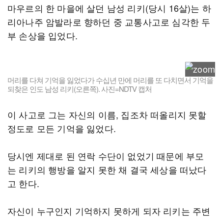
마우르의 한 마을에 살던 남성 리키(당시 16살)는 하
리아나주 암발라로 향하던 중 교통사고로 심각한 두
부 손상을 입었다.
머리를 다쳐 기억을 잃었다가 수십년 만에 머리를 또 다치면서 기억을
되찾은 인도 남성 리키(오른쪽). 사진=NDTV 캡처
이 사고로 그는 자신의 이름, 집조차 떠올리지 못할
정도로 모든 기억을 잃었다.
당시엔 제대로 된 연락 수단이 없었기 때문에 부모
는 리키의 행방을 알지 못한 채 결국 세상을 떠났다
고 한다.
자신이 누구인지 기억하지 못하게 되자 리키는 주변