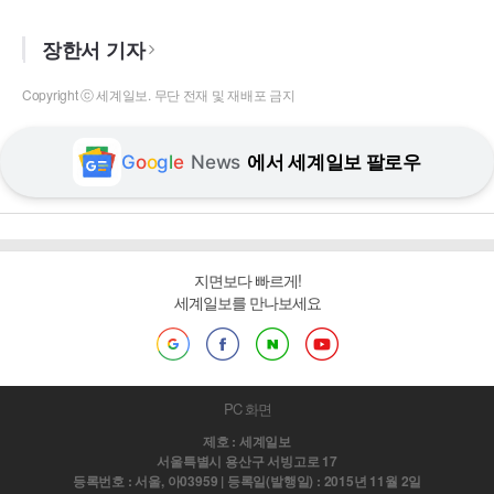
장한서 기자
Copyright ⓒ 세계일보. 무단 전재 및 재배포 금지
G
o
o
g
l
e
News
에서 세계일보 팔로우
지면보다 빠르게!
세계일보를 만나보세요
PC 화면
제호 : 세계일보
서울특별시 용산구 서빙고로 17
등록번호 : 서울, 아03959 | 등록일(발행일) : 2015년 11월 2일