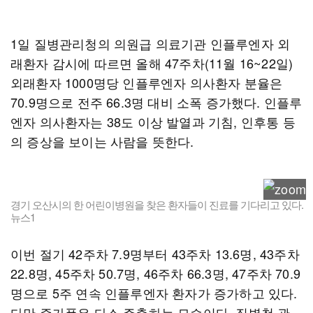
1일 질병관리청의 의원급 의료기관 인플루엔자 외
래환자 감시에 따르면 올해 47주차(11월 16~22일)
외래환자 1000명당 인플루엔자 의사환자 분율은
70.9명으로 전주 66.3명 대비 소폭 증가했다. 인플루
엔자 의사환자는 38도 이상 발열과 기침, 인후통 등
의 증상을 보이는 사람을 뜻한다.
경기 오산시의 한 어린이병원을 찾은 환자들이 진료를 기다리고 있다.
뉴스1
이번 절기 42주차 7.9명부터 43주차 13.6명, 43주차
22.8명, 45주차 50.7명, 46주차 66.3명, 47주차 70.9
명으로 5주 연속 인플루엔자 환자가 증가하고 있다.
다만 증가폭은 다소 주춤하는 모습이다. 질병청 관