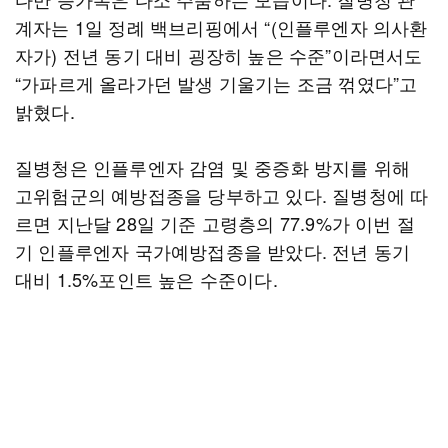
계자는 1일 정례 백브리핑에서 “(인플루엔자 의사환
자가) 전년 동기 대비 굉장히 높은 수준”이라면서도
“가파르게 올라가던 발생 기울기는 조금 꺾였다”고
밝혔다.
질병청은 인플루엔자 감염 및 중증화 방지를 위해
고위험군의 예방접종을 당부하고 있다. 질병청에 따
르면 지난달 28일 기준 고령층의 77.9%가 이번 절
기 인플루엔자 국가예방접종을 받았다. 전년 동기
대비 1.5%포인트 높은 수준이다.