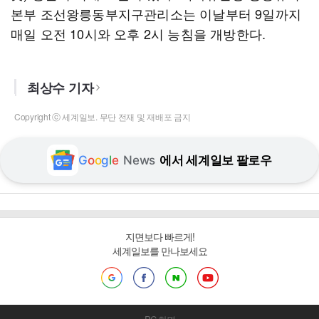
본부 조선왕릉동부지구관리소는 이날부터 9일까지
매일 오전 10시와 오후 2시 능침을 개방한다.
최상수 기자
Copyright ⓒ 세계일보. 무단 전재 및 재배포 금지
G
o
o
g
l
e
News
에서 세계일보 팔로우
지면보다 빠르게!
세계일보를 만나보세요