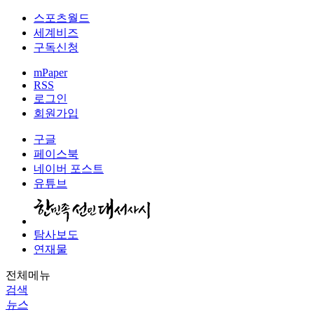
스포츠월드
세계비즈
구독신청
mPaper
RSS
로그인
회원가입
구글
페이스북
네이버 포스트
유튜브
탐사보도
연재물
전체메뉴
검색
뉴스