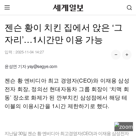
젠슨 황이 치킨 집에서 앉은 ‘그
자리’…1시간만 이용 가능
입력 :
2025-11-04 14:27
윤성연 기자 ysy@segye.com
젠슨 황 엔비디아 최고 경영자(CEO)와 이재용 삼성
전자 회장, 정의선 현대자동차 그룹 회장이 ‘치맥 회
동’ 장소로 화제가 된 깐부치킨 삼성점에서 해당 테
이블의 이용시간을 1시간 제한하기로 했다.
지난달 30일 젠슨 황 엔비디아 최고경영자(CEO)과 이재용 삼성전자