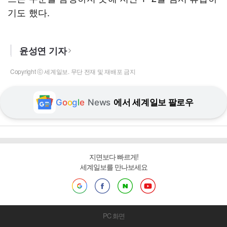
기도 했다.
윤성연 기자
Copyright ⓒ 세계일보. 무단 전재 및 재배포 금지
G
o
o
g
l
e
News
에서 세계일보 팔로우
지면보다 빠르게!
세계일보를 만나보세요
PC 화면