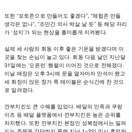
또한 “포토존으로 만들어도 좋겠다”, “체험존 만들
생각은 없나”, “조만간 의사 박살 날 듯” 등 해당 자리
가 ‘성지’가 되는 현상을 흥미롭게 지켜봤다.
실제 세 사람의 회동 이후 좋은 기운을 받겠다며 이
곳을 찾는 손님이 늘고 있다. 회동 다음 날인 지난달
31일에는 ‘오픈런’ 행렬이 이어진 것으로 전해졌다.
이날 매장은 오후 3시에 문을 열자마자 만석이 됐고
세 회장이 앉은 창가 쪽 테이블은 순식간에 찬 것으
로 알려졌다.
깐부치킨도 큰 수혜를 입었다. 배달의 민족과 쿠팡
이츠 등 배달 플랫폼에서 깐부치킨은 높은 순위를
차지했다. 또한 깐부치킨 본점인 성복점에서는 밀려
드는 주문을 감당하지 못해 지난 1~2일 임시 휴업하