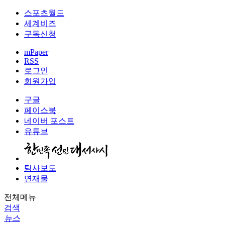
스포츠월드
세계비즈
구독신청
mPaper
RSS
로그인
회원가입
구글
페이스북
네이버 포스트
유튜브
탐사보도
연재물
전체메뉴
검색
뉴스