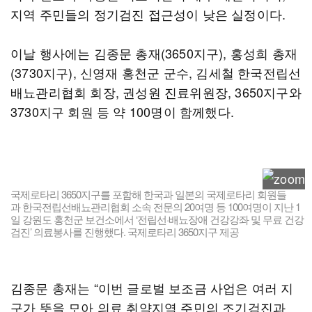
지역 주민들의 정기검진 접근성이 낮은 실정이다.
이날 행사에는 김종문 총재(3650지구), 홍성희 총재
(3730지구), 신영재 홍천군 군수, 김세철 한국전립선
배뇨관리협회 회장, 권성원 진료위원장, 3650지구와
3730지구 회원 등 약 100명이 함께했다.
국제로타리 3650지구를 포함해 한국과 일본의 국제로타리 회원들
과 한국전립선배뇨관리협회 소속 전문의 20여명 등 100여명이 지난 1
일 강원도 홍천군 보건소에서 ‘전립선·배뇨장애 건강강좌 및 무료 건강
검진’ 의료봉사를 진행했다. 국제로타리 3650지구 제공
김종문 총재는 “이번 글로벌 보조금 사업은 여러 지
구가 뜻을 모아 의료 취약지역 주민의 조기검진과