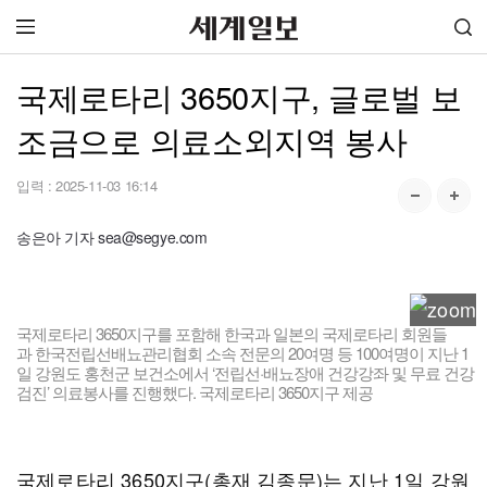
국제로타리 3650지구, 글로벌 보
조금으로 의료소외지역 봉사
입력 :
2025-11-03 16:14
송은아 기자 sea@segye.com
국제로타리 3650지구를 포함해 한국과 일본의 국제로타리 회원들
과 한국전립선배뇨관리협회 소속 전문의 20여명 등 100여명이 지난 1
일 강원도 홍천군 보건소에서 ‘전립선·배뇨장애 건강강좌 및 무료 건강
검진’ 의료봉사를 진행했다. 국제로타리 3650지구 제공
국제로타리 3650지구(총재 김종문)는 지난 1일 강원