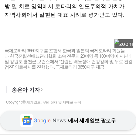
방 및 치료 영역에서 로타리의 인도주의적 가치가
지역사회에서 실현된 대표 사례로 평가받고 있다.
국제로타리 3650지구를 포함해 한국과 일본의 국제로타리 회원들
과 한국전립선배뇨관리협회 소속 전문의 20여명 등 100여명이 지난 1
일 강원도 홍천군 보건소에서 ‘전립선·배뇨장애 건강강좌 및 무료 건강
검진’ 의료봉사를 진행했다. 국제로타리 3650지구 제공
송은아 기자
Copyright ⓒ 세계일보. 무단 전재 및 재배포 금지
G
o
o
g
l
e
News
에서 세계일보 팔로우