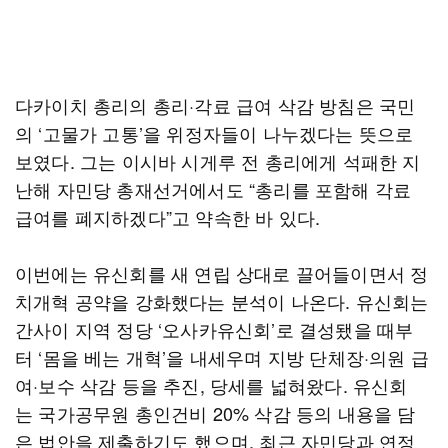
다카이치 총리의 총리·각료 급여 삭감 방침은 국민
의 ‘고물가 고통’을 위정자들이 나누겠다는 뜻으로
보였다. 그는 이시바 시게루 전 총리에게 석패한 지
난해 자민당 총재선거에서도 “총리를 포함해 각료
급여를 폐지하겠다”고 약속한 바 있다.
이번에는 유신회를 새 연립 상대로 끌어들이면서 정
치개혁 공약을 강화했다는 분석이 나온다. 유신회는
간사이 지역 정당 ‘오사카유신회’로 결성됐을 때부
터 ‘몸을 베는 개혁’을 내세우며 지방 단체장·의원 급
여·보수 삭감 등을 추진, 당세를 넓혀왔다. 유신회
는 국가공무원 총인건비 20% 삭감 등의 내용을 담
은 법안을 제출하기도 했으며, 최근 자민당과 연정