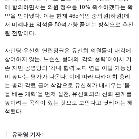
에 합의하면서는 의원 정수를 10% 축소하겠다는 확
약을 받아냈다. 이는 현재 465석인 중의원(하원)에
서 비례대표 의석을 50석가량 줄이는 방식으로 추진
될 전망이다.
자민당·유신회 연립정권은 유신회 의원들이 내각에
참여하지 않는, 느슨한 형태의 ‘각외 협력’이어서 기
존 자민·공명당의 ‘각내 협력’보다 연립 이탈 가능성
이 높다는 평가가 나온다. 이에 따라 다카이치 총리
는 총리·각료 급여 삭감으로 유신회가 내세우는 ‘몸
을 베는 개혁’을 먼저 실천, 유신회와의 신뢰 관계를
높이려는 목적이 있는 것으로 보인다고 닛케이는 해
석했다.
유태영 기자