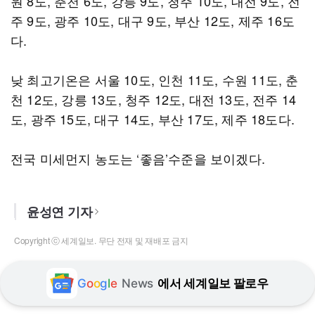
원 8도, 춘천 6도, 강릉 9도, 청주 10도, 대전 9도, 전
주 9도, 광주 10도, 대구 9도, 부산 12도, 제주 16도
다.
낮 최고기온은 서울 10도, 인천 11도, 수원 11도, 춘
천 12도, 강릉 13도, 청주 12도, 대전 13도, 전주 14
도, 광주 15도, 대구 14도, 부산 17도, 제주 18도다.
전국 미세먼지 농도는 ‘좋음’수준을 보이겠다.
윤성연 기자
Copyright ⓒ 세계일보. 무단 전재 및 재배포 금지
G
o
o
g
l
e
News
에서 세계일보 팔로우