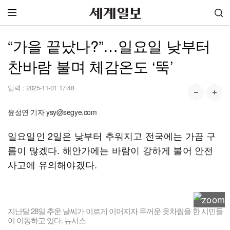
“가을 끝났나?”…일요일 낮부터
찬바람 불며 체감온도 ‘뚝’
입력 :
2025-11-01 17:48
윤성연 기자 ysy@segye.com
일요일인 2일은 낮부터 추워지고 전국에는 가끔 구
름이 많겠다. 해안가에는 바람이 강하게 불어 안전
사고에 유의해야겠다.
지난달 28일 추운 날씨가 이르게 이어지자 두꺼운 옷차림을 한 시민들
이 이동하고 있다. 뉴시스