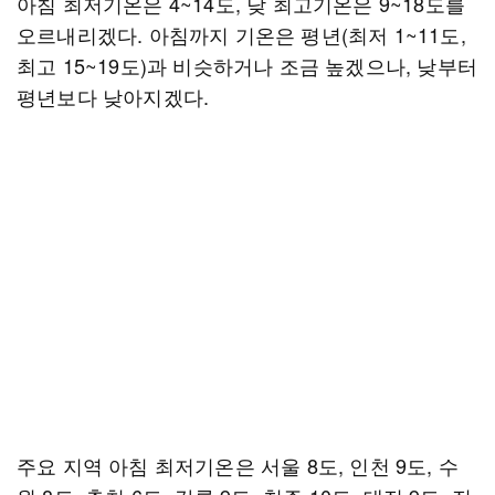
아침 최저기온은 4~14도, 낮 최고기온은 9~18도를
오르내리겠다. 아침까지 기온은 평년(최저 1~11도,
최고 15~19도)과 비슷하거나 조금 높겠으나, 낮부터
평년보다 낮아지겠다.
주요 지역 아침 최저기온은 서울 8도, 인천 9도, 수