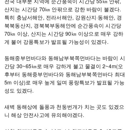
전국 대부분 지역에 순간풍속이 시간당 55㎞ 안팎,
산지는 시간당 70㎞ 안팎으로 강한 바람이 불겠다.
특히 충남서해안, 전라서해안, 강원산지·동해안, 경
북북동산지, 경북북부동해안에 순간풍속이 시간당
70㎞ 이상, 산지는 시간당 90㎞ 이상으로 매우 강하
게 불어 강풍특보가 발표될 가능성이 있겠다.
동해중부먼바다와 동해남부북쪽먼바다는 바람이 시
간당 30~65㎞로 매우 강하게 불고 물결이 2~4m(오
후부터 동해중부먼바다와 동해남부북쪽먼바다 최대
5m 이상)로 매우 높게 일며 풍랑특보가 발표될 가능
성도 있겠다.
새벽 동해상에 돌풍과 천둥번개가 치는 곳도 있겠으
니 해상 안전사고에 유의해야겠다.