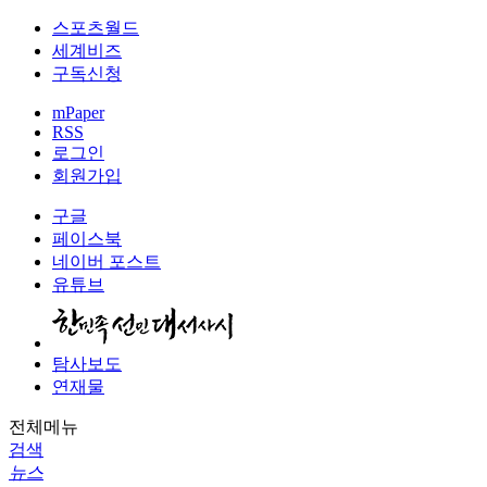
스포츠월드
세계비즈
구독신청
mPaper
RSS
로그인
회원가입
구글
페이스북
네이버 포스트
유튜브
탐사보도
연재물
전체메뉴
검색
뉴스