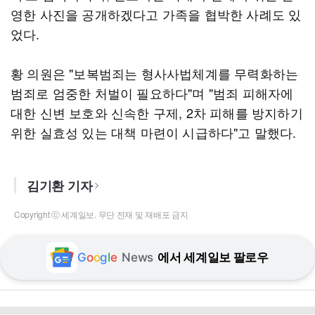
영한 사진을 공개하겠다고 가족을 협박한 사례도 있
었다.
황 의원은 "보복범죄는 형사사법체계를 무력화하는
범죄로 엄중한 처벌이 필요하다"며 "범죄 피해자에
대한 신변 보호와 신속한 구제, 2차 피해를 방지하기
위한 실효성 있는 대책 마련이 시급하다"고 말했다.
김기환 기자
Copyright ⓒ 세계일보. 무단 전재 및 재배포 금지
G
o
o
g
l
e
News
에서 세계일보 팔로우