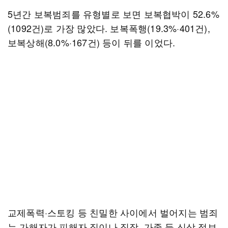
5년간 보복범죄를 유형별로 보면 보복협박이 52.6%
(1092건)로 가장 많았다. 보복폭행(19.3%·401건),
보복상해(8.0%·167건) 등이 뒤를 이었다.
교제폭력·스토킹 등 친밀한 사이에서 벌어지는 범죄
는 가해자가 피해자 집이나 직장, 가족 등 신상 정보