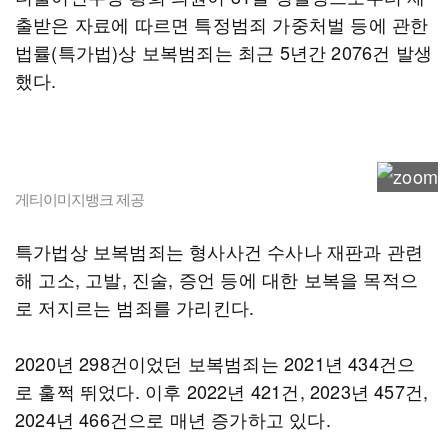
출받은 자료에 따르면 특정범죄 가중처벌 등에 관한
법률(특가법)상 보복범죄는 최근 5년간 2076건 발생
했다.
게티이미지뱅크 제공
특가법상 보복범죄는 형사사건 수사나 재판과 관련
해 고소, 고발, 진술, 증언 등에 대한 보복을 목적으
로 저지르는 범죄를 가리킨다.
2020년 298건이었던 보복범죄는 2021년 434건으
로 훌쩍 뛰었다. 이후 2022년 421건, 2023년 457건,
2024년 466건으로 매년 증가하고 있다.