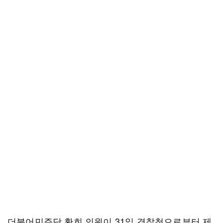
더불어민주당 황희 의원이 31일 경찰청으로부터 제