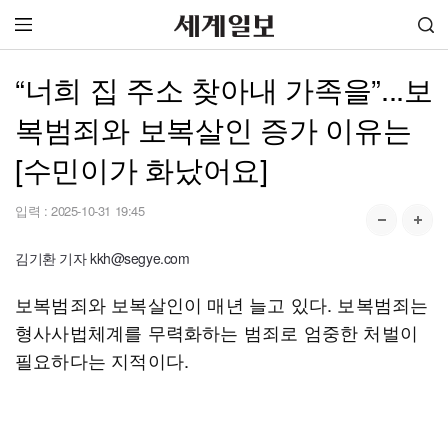
“너희 집 주소 찾아내 가족을”...보
복범죄와 보복살인 증가 이유는
[수민이가 화났어요]
입력 :
2025-10-31 19:45
김기환 기자 kkh@segye.com
보복범죄와 보복살인이 매년 늘고 있다. 보복범죄는
형사사법체계를 무력화하는 범죄로 엄중한 처벌이
필요하다는 지적이다.