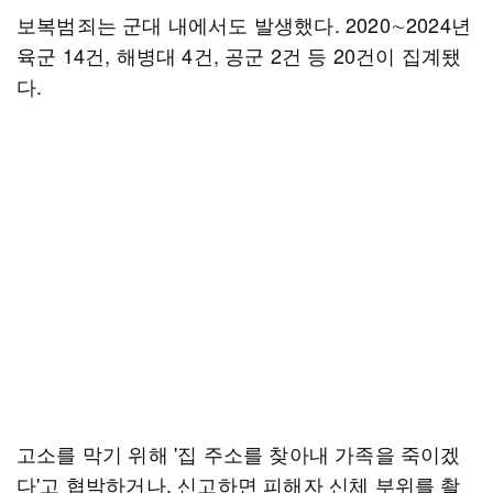
보복범죄는 군대 내에서도 발생했다. 2020∼2024년
육군 14건, 해병대 4건, 공군 2건 등 20건이 집계됐
다.
고소를 막기 위해 '집 주소를 찾아내 가족을 죽이겠
다'고 협박하거나, 신고하면 피해자 신체 부위를 촬