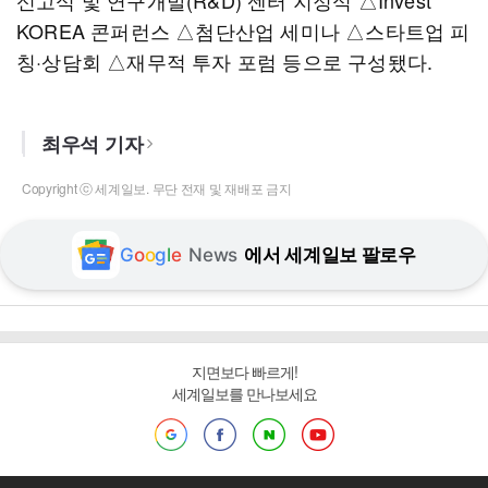
신고식 및 연구개발(R&D) 센터 지정식 △Invest
KOREA 콘퍼런스 △첨단산업 세미나 △스타트업 피
칭·상담회 △재무적 투자 포럼 등으로 구성됐다.
최우석 기자
Copyright ⓒ 세계일보. 무단 전재 및 재배포 금지
G
o
o
g
l
e
News
에서 세계일보 팔로우
지면보다 빠르게!
세계일보를 만나보세요