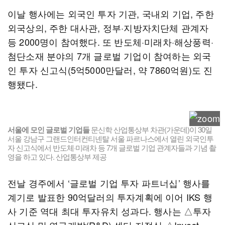
이날 행사에는 외국인 투자 기관, 국내외 기업, 주한
외국상의, 주한 대사관, 정부·지방자치단체 관계자
등 2000명이 참여했다. 또 반도체·미래차·해상풍력·
첨단소재 분야의 7개 글로벌 기업이 참여하는 외국
인 투자 신고식(5억5000만달러, 약 7860억원)도 진
행됐다.
서울에 모인 글로벌 기업들
문신학 산업통상부 차관(가운데)이 30일
서울 강남구 그랜드인터컨티넨탈 서울 파르나스에서 열린 외국인투
자 신고식에서 반도체·미래차 등 7개 글로벌 기업 관계자들과 기념 촬
영을 하고 있다. 산업통상부 제공
전날 경주에서 ‘글로벌 기업 투자 파트너십’ 행사를
계기로 발표한 90억달러의 투자계획에 이어 IKS 행
사 기준 역대 최대 투자유치 성과다. 행사는 △투자