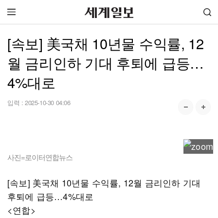
[속보] 美국채 10년물 수익률, 12
월 금리인하 기대 후퇴에 급등…
4%대로
입력 :
2025-10-30 04:06
사진=로이터연합뉴스
[속보] 美국채 10년물 수익률, 12월 금리인하 기대
후퇴에 급등…4%대로
<연합>