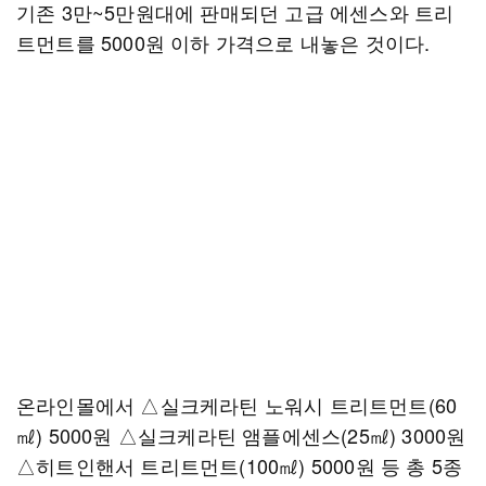
기존 3만~5만원대에 판매되던 고급 에센스와 트리
트먼트를 5000원 이하 가격으로 내놓은 것이다.
온라인몰에서 △실크케라틴 노워시 트리트먼트(60
㎖) 5000원 △실크케라틴 앰플에센스(25㎖) 3000원
△히트인핸서 트리트먼트(100㎖) 5000원 등 총 5종