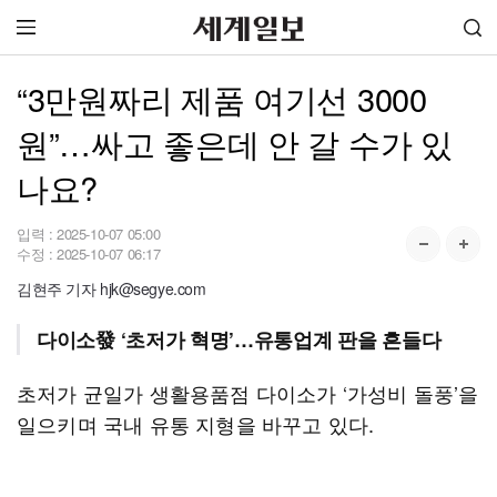
“3만원짜리 제품 여기선 3000
원”…싸고 좋은데 안 갈 수가 있
나요?
입력 :
2025-10-07 05:00
수정 :
2025-10-07 06:17
김현주 기자 hjk@segye.com
다이소發 ‘초저가 혁명’…유통업계 판을 흔들다
초저가 균일가 생활용품점 다이소가 ‘가성비 돌풍’을
일으키며 국내 유통 지형을 바꾸고 있다.