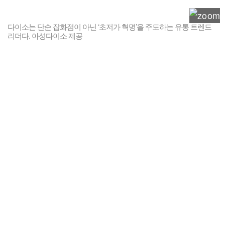
다이소는 단순 잡화점이 아닌 ‘초저가 혁명’을 주도하는 유통 트렌드
리더다. 아성다이소 제공