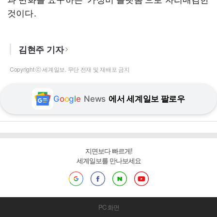
것이다.
김현주 기자
Copyright ⓒ 세계일보. 무단 전재 및 재배포 금지
G
o
o
g
l
e
News
에서 세계일보 팔로우
지면보다 빠르게!
세계일보를 만나보세요
PC 화면