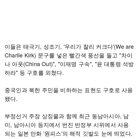
이들은 태극기, 성조기, '우리가 찰리 커크다'(We are
Charlie Kirk) 문구를 넣은 빨간색 풍선을 들고 "차이
나 아웃(China Out)", "이재명 구속", "윤 대통령 석방
하라" 등 구호를 외쳤다.
중국인과 북한 주민을 비하하는 표현도 구호로 사용
됐다.
부정선거 주장 상징물과 함께 최근 동남아시아, 남
미, 남아시아 등지에서 번진 반정부 시위에서 사용
되는 일본 만화 '원피스'의 해적 깃발도 눈에 띄었다.