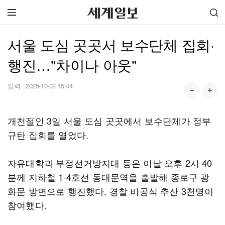
서울 도심 곳곳서 보수단체 집회·
행진…"차이나 아웃"
입력 :
2025-10-03 15:44
개천절인 3일 서울 도심 곳곳에서 보수단체가 정부
규탄 집회를 열었다.
자유대학과 부정선거방지대 등은 이날 오후 2시 40
분께 지하철 1·4호선 동대문역을 출발해 종로구 광
화문 방면으로 행진했다. 경찰 비공식 추산 3천명이
참여했다.