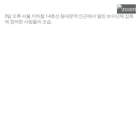
3일 오후 서울 지하철 1·4호선 동대문역 인근에서 열린 보수단체 집회
에 참여한 사람들의 모습.