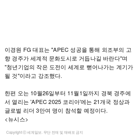
이경원 FG 대표는 "APEC 성공을 통해 외조부의 고
향 경주가 세계적 문화도시로 거듭나길 바란다"며
"청년기업의 작은 도전이 세계로 뻗어나가는 계기가
될 것"이라고 강조했다.
한편 오는 10월26일부터 11월1일까지 경북 경주에
서 열리는 'APEC 2025 코리아'에는 21개국 정상과
글로벌 리더 3만여 명이 참석할 예정이다.
<뉴시스>
Copyright ⓒ 세계일보. 무단 전재 및 재배포 금지