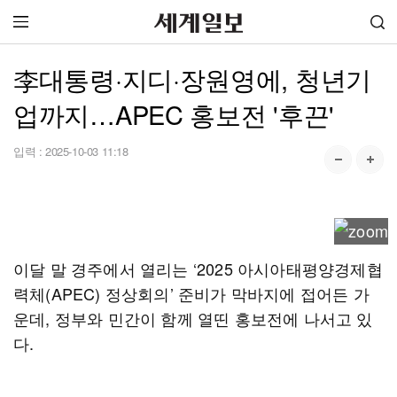
李대통령·지디·장원영에, 청년기
업까지…APEC 홍보전 '후끈'
입력 :
2025-10-03 11:18
이달 말 경주에서 열리는 ‘2025 아시아태평양경제협
력체(APEC) 정상회의’ 준비가 막바지에 접어든 가
운데, 정부와 민간이 함께 열띤 홍보전에 나서고 있
다.