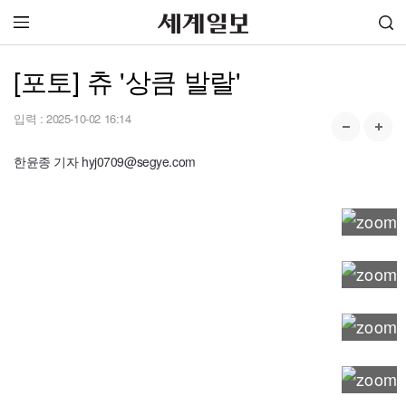
[포토] 츄 '상큼 발랄'
입력 :
2025-10-02 16:14
한윤종 기자 hyj0709@segye.com