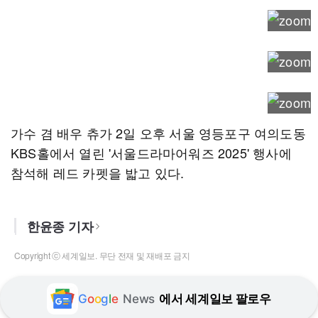
가수 겸 배우 츄가 2일 오후 서울 영등포구 여의도동
KBS홀에서 열린 '서울드라마어워즈 2025' 행사에
참석해 레드 카펫을 밟고 있다.
한윤종 기자
Copyright ⓒ 세계일보. 무단 전재 및 재배포 금지
G
o
o
g
l
e
News
에서 세계일보 팔로우