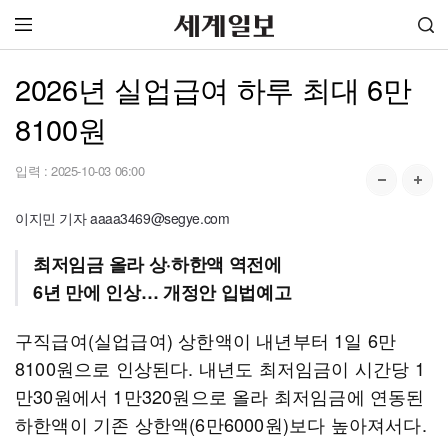
2026년 실업급여 하루 최대 6만
8100원
입력 :
2025-10-03 06:00
이지민 기자 aaaa3469@segye.com
최저임금 올라 상·하한액 역전에
6년 만에 인상… 개정안 입법예고
구직급여(실업급여) 상한액이 내년부터 1일 6만
8100원으로 인상된다. 내년도 최저임금이 시간당 1
만30원에서 1만320원으로 올라 최저임금에 연동된
하한액이 기존 상한액(6만6000원)보다 높아져서다.