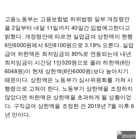
고용노동부는 고용보험법 하위법령 일부 개정령안
을 2일부터 내달 11일까지 40일간 입법예고한다고
밝혔다. 개정령안에 따르면 실업급여 상한액이 현행
6만6000원에서 6만8100원으로 3.18% 오른다. 실업
급여 하한액은 최저임금의 80%로 연동되는데 내년
최저임금이 시간당 1만320원으로 올라 하한액(6만
6048원)이 현재 상한액(6만6000원)보다 높아지기
때문이다. 상한액은 노동부가 심사위원회를 거쳐 시
행령으로 고쳐야 한다. 노동부가 상한액을 조정하지
않았다면 하한액은 상한액을 초과하게 될 상황이었
다. 구직급여 상한액을 조정한 건 2019년 7월 이후 6
년 만이다.