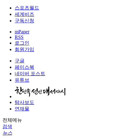
스포츠월드
세계비즈
구독신청
mPaper
RSS
로그인
회원가입
구글
페이스북
네이버 포스트
유튜브
탐사보도
연재물
전체메뉴
검색
뉴스