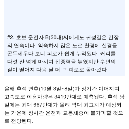
#2. 초보 운전자 B(30대)씨에게도 귀성길은 긴장
의 연속이다. 익숙하지 않은 도로 환경에 신경을
곤두세우다 보니 피로가 쉽게 누적됐다. 커피를
다섯 잔 넘게 마시며 집중력을 높였지만 수면의
질이 떨어져 다음 날 더 큰 피로로 돌아왔다
올해 추석 연휴(10월 3일~8일)가 장기간 이어지며
고속도로 이용차량은 3410만대로 예측됐다. 추석 당
일에는 최대 667만대가 몰려 역대 최고치가 예상되
는 가운데 장시간 운전과 교통체증이 불가피할 것으
로 전망된다.