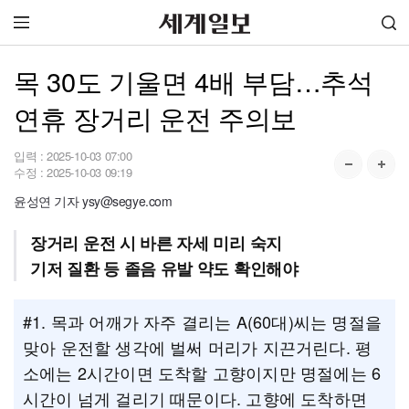
목 30도 기울면 4배 부담…추석
연휴 장거리 운전 주의보
입력 :
2025-10-03 07:00
수정 :
2025-10-03 09:19
윤성연 기자 ysy@segye.com
장거리 운전 시 바른 자세 미리 숙지
기저 질환 등 졸음 유발 약도 확인해야
#1. 목과 어깨가 자주 결리는 A(60대)씨는 명절을
맞아 운전할 생각에 벌써 머리가 지끈거린다. 평
소에는 2시간이면 도착할 고향이지만 명절에는 6
시간이 넘게 걸리기 때문이다. 고향에 도착하면