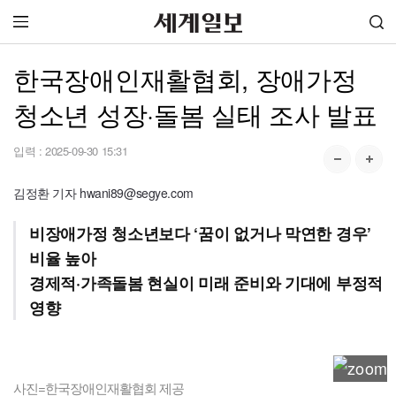
한국장애인재활협회, 장애가정
청소년 성장·돌봄 실태 조사 발표
입력 :
2025-09-30 15:31
김정환 기자 hwani89@segye.com
비장애가정 청소년보다 ‘꿈이 없거나 막연한 경우’
비율 높아
경제적·가족돌봄 현실이 미래 준비와 기대에 부정적
영향
사진=한국장애인재활협회 제공