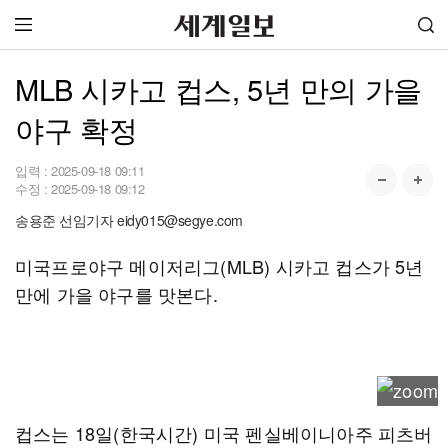
MLB 시카고 컵스, 5년 만의 가을
야구 확정
입력 :
2025-09-18 09:11
수정 :
2025-09-18 09:12
송용준 선임기자 eidy015@segye.com
미국프로야구 메이저리그(MLB) 시카고 컵스가 5년
만에 가을 야구를 맛본다.
컵스는 18일(한국시간) 미국 펜실베이니아주 피츠버