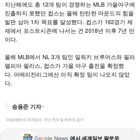
지난해에도 총 12개 팀이 경쟁하는 MLB 가을야구에
진출하지 못했던 컵스는 올해 탄탄한 마운드의 힘을
발판 삼아 1차 목표를 달성했다. 컵스가 162경기 체
제에서 포스트시즌에 나서는 건 2018년 이후 7년 만
이다.
올해 MLB에서 NL 3개 팀인 밀워키 브루어스와 필라
델피아 필리스, 컵스가 가을 야구 출전을 확정했
다. 아메리칸리그에선 아직 확정 팀이 나오지 않았
다.
송용준 기자
Copyright ⓒ 세계일보. 무단 전재 및 재배포 금지
G
o
o
g
l
e
News
에서 세계일보 팔로우