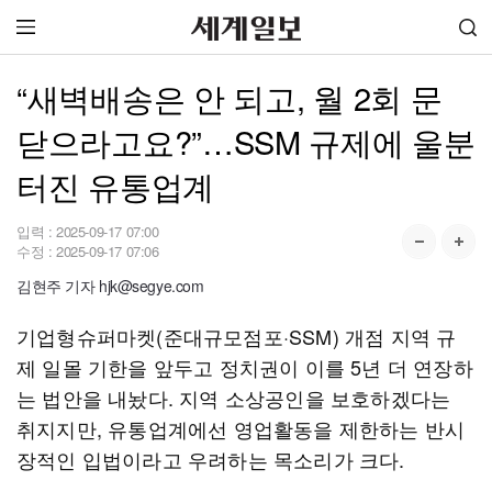
“새벽배송은 안 되고, 월 2회 문
닫으라고요?”…SSM 규제에 울분
터진 유통업계
입력 :
2025-09-17 07:00
수정 :
2025-09-17 07:06
김현주 기자 hjk@segye.com
기업형슈퍼마켓(준대규모점포·SSM) 개점 지역 규
제 일몰 기한을 앞두고 정치권이 이를 5년 더 연장하
는 법안을 내놨다. 지역 소상공인을 보호하겠다는
취지지만, 유통업계에선 영업활동을 제한하는 반시
장적인 입법이라고 우려하는 목소리가 크다.