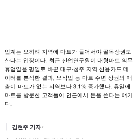
업계는 오히려 지역에 마트가 들어서야 골목상권도
산다는 입장이다. 최근 산업연구원이 대형마트 의무
휴업일을 평일로 바꾼 대구·청주 지역 신용카드 데
이터를 분석한 결과, 요식업 등 마트 주변 상권의 매
출이 마트가 없는 지역보다 3.1% 증가했다. 휴일에
마트를 방문한 고객들이 인근에서 돈을 쓴다는 얘기
다.
김현주 기자