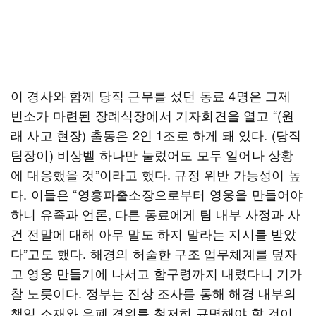
이 경사와 함께 당직 근무를 섰던 동료 4명은 그제
빈소가 마련된 장례식장에서 기자회견을 열고 “(원
래 사고 현장) 출동은 2인 1조로 하게 돼 있다. (당직
팀장이) 비상벨 하나만 눌렀어도 모두 일어나 상황
에 대응했을 것”이라고 했다. 규정 위반 가능성이 높
다. 이들은 “영흥파출소장으로부터 영웅을 만들어야
하니 유족과 언론, 다른 동료에게 팀 내부 사정과 사
건 전말에 대해 아무 말도 하지 말라는 지시를 받았
다”고도 했다. 해경의 허술한 구조 업무체계를 덮자
고 영웅 만들기에 나서고 함구령까지 내렸다니 기가
찰 노릇이다. 정부는 진상 조사를 통해 해경 내부의
책임 소재와 은폐 경위를 철저히 규명해야 할 것이