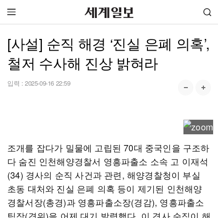
[사설] 순직 해경 ‘진실 은폐 의혹’,
철저 수사해 진상 밝혀라
입력 :
2025-09-16 22:59
조개를 잡다가 밀물에 고립된 70대 중국인을 구조하
다 숨진 인천해양경찰서 영흥파출소 소속 고 이재석
(34) 경사의 순직 사건과 관련, 해양경찰청이 부실
초동 대처와 진실 은폐 의혹 등이 제기된 인천해양
경찰서장(총경)과 영흥파출소장(경감), 영흥파출소
팀장(경위)을 어제 대기 발령했다. 이 경사 순직이 해