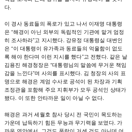
다.
이 경사 동료들의 폭로가 있고 나서 이재명 대통령
은 “해경이 아닌 외부의 독립적인 기관에 맡겨 엄정
히 조사하라”고 지시했다. 강유정 대통령실 대변인
은 “이 대통령이 유가족과 동료들의 억울함이 없도
록 해야 한다며 이런 지시를 했다”고 전했다. 같은 날
김용진 해경청장은 “대통령님의 말씀에 무거운 책임
감을 느낀다”며 사의를 표시했다. 김 청장의 사의 표
명으로 해경은 계엄 수사로 공석이 된 차장과 기획
조정관을 포함해 주요 지휘부가 모두 공석인 상태가
됐다. 이 또한 안타까운 일이 아닐 수 없다.
해경은 과거 세월호 참사 당시 전 국민이 목도하는
가운데 납득하기 힘든 무능과 무기력을 보였다. 가
까운 연안에서, 그것도 풍랑이 거센 것도 아닌데 어