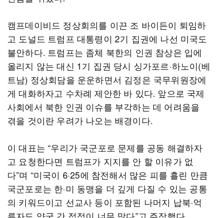
캠프데이비드 정상회의를 이끈 조 바이든이 퇴임하
고 도널드 트럼프 대통령이 2기 집권에 나선 미국도
불안하다. 트럼프는 좀체 북한의 인권 참상은 입에
올리지 않는 대신 1기 집권 당시 싱가포르·하노이(베
트남) 정상회담을 운운하면서 김정은 국무위원장에
게 대화하자고 수차례 제안한 바 있다. 앞으로 국제
사회에서 북한 인권 이슈를 부각하는 데 어려움을
겪을 것이란 우려가 나오는 배경이다.
이 대표는 “우리가 국군포로 문제를 공동 해결하자
고 요청한다면 트럼프가 지지를 안 할 이유가 없
다”며 “미국이 6·25에 참전해서 많은 피를 흘린 만큼
국군포로는 한·미 동맹을 더 깊게 다질 수 있는 공통
의 키워드이고 선교사 등이 포함된 나머지 납북·억
류자도 양국 간 접점이 너무 많다”고 주장했다.