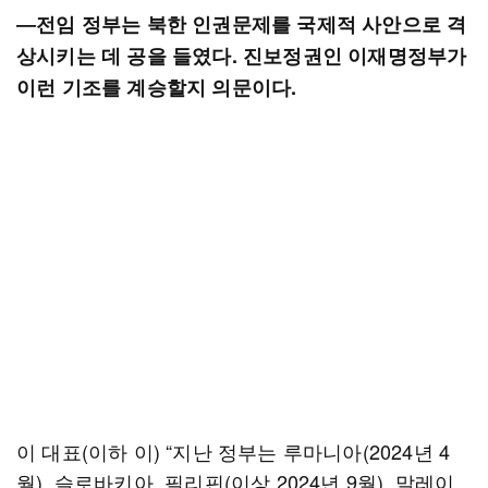
―전임 정부는 북한 인권문제를 국제적 사안으로 격
상시키는 데 공을 들였다. 진보정권인 이재명정부가
이런 기조를 계승할지 의문이다.
이 대표(이하 이) “지난 정부는 루마니아(2024년 4
월), 슬로바키아, 필리핀(이상 2024년 9월), 말레이