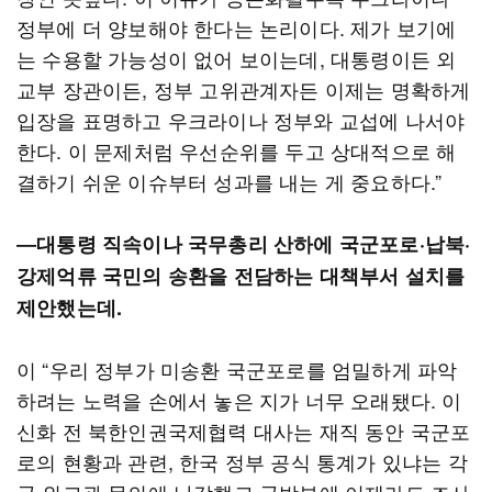
정부에 더 양보해야 한다는 논리이다. 제가 보기에
는 수용할 가능성이 없어 보이는데, 대통령이든 외
교부 장관이든, 정부 고위관계자든 이제는 명확하게
입장을 표명하고 우크라이나 정부와 교섭에 나서야
한다. 이 문제처럼 우선순위를 두고 상대적으로 해
결하기 쉬운 이슈부터 성과를 내는 게 중요하다.”
―대통령 직속이나 국무총리 산하에 국군포로·납북·
강제억류 국민의 송환을 전담하는 대책부서 설치를
제안했는데.
이 “우리 정부가 미송환 국군포로를 엄밀하게 파악
하려는 노력을 손에서 놓은 지가 너무 오래됐다. 이
신화 전 북한인권국제협력 대사는 재직 동안 국군포
로의 현황과 관련, 한국 정부 공식 통계가 있냐는 각