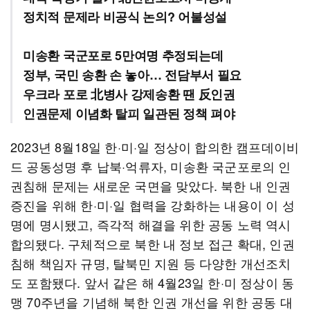
정치적 문제라 비공식 논의? 어불성설
미송환 국군포로 5만여명 추정되는데
정부, 국민 송환 손 놓아… 전담부서 필요
우크라 포로 北병사 강제송환 땐 反인권
인권문제 이념화 탈피 일관된 정책 펴야
2023년 8월18일 한·미·일 정상이 합의한 캠프데이비
드 공동성명 후 납북·억류자, 미송환 국군포로의 인
권침해 문제는 새로운 국면을 맞았다. 북한 내 인권
증진을 위해 한·미·일 협력을 강화하는 내용이 이 성
명에 명시됐고, 즉각적 해결을 위한 공동 노력 역시
합의됐다. 구체적으로 북한 내 정보 접근 확대, 인권
침해 책임자 규명, 탈북민 지원 등 다양한 개선조치
도 포함됐다. 앞서 같은 해 4월23일 한·미 정상이 동
맹 70주년을 기념해 북한 인권 개선을 위한 공동 대