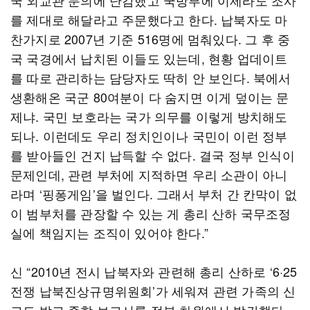
국 외교관 문의에 난감했고 국방부에 이제라도 조사
를 제대로 해달라고 주문했다고 한다. 납북자도 마
찬가지로 2007년 기준 516명에 멈춰있다. 그 후 중
국 국경에서 납치된 이들도 있는데, 현황 업데이트
를 따로 관리하는 담당자도 딱히 안 보인다. 북에서
생환해온 국군 80여분이 다 숨지면 이게 덮이는 문
제냐. 국민 보호라는 국가 의무를 이렇게 방치해도
되나. 이런데도 우리 정치인이나 국민이 이런 정부
를 받아들인 건지 납득할 수 없다. 결국 정부 인식이
문제인데, 관련 부처에 지적하면 우리 소관이 아니
라며 ‘핑퐁게임’을 벌인다. 그래서 부처 간 칸막이 없
이 범부처를 관장할 수 있는 게 총리 산하 국무조정
실에 책임지는 조직이 있어야 한다.”
신 “2010년 전시 납북자와 관련해 총리 산하로 ‘6·25
전쟁 납북진상규명위원회’가 세워져 관련 가족의 신