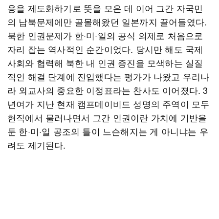
응을 제도화하기로 뜻을 모은 데 이어 그간 자국민
의 납북문제에만 골몰해왔던 일본까지 끌어들였다.
북한 인권문제가 한·미·일의 공식 의제로 처음으로
자리 잡는 역사적인 순간이었다. 당시만 해도 국제
사회와 협력해 북한 내 인권 증진을 모색하는 실질
적인 해결 단계에 진입했다는 평가가 나왔고 우리나
라 외교사의 중요한 이정표라는 찬사도 이어졌다. 3
년여가 지난 현재 캠프데이비드 성명의 주역이 모두
현직에서 물러나면서 그간 인권이란 가치에 기반을
둔 한·미·일 공조의 틀이 느슨해지는 게 아니냐는 우
려도 제기된다.