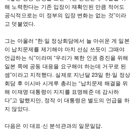
해 노력한다는 기존 입장이 재확인된 만큼 적어도
공식적으로는 미 정부의 입장 변화는 없는 것”이라
고 덧붙였다.
그는 아울러 “한·일 정상회담에서 늘 아쉬운 게 일본
이 납치문제를 제기해야 마치 선심 쓰듯이 그때야
언급하는 식”이라며 “우리가 북한 인권 증진을 위해
일본 쪽에 공동 대응을 요구해야 하는데 거꾸로 된
셈”이라고 지적했다. 실제로 지난달 23일 한·일 정상
회담 후 이시바 시게루 총리는 “납치문제 해결을 위
해 이재명 대통령이 지지를 표명해준 데 감사하
다”고 말했지만, 정작 이 대통령은 별도의 언급을 하
지 않았다.
다음은 이 대표·신 분석관과의 일문일답.