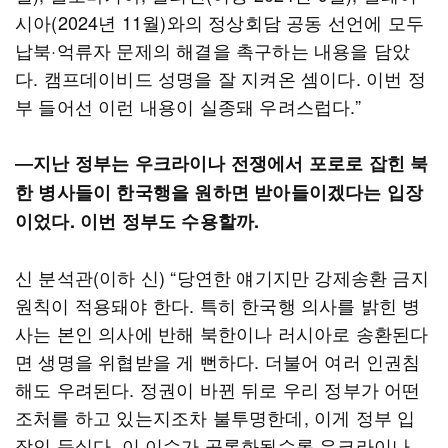
시아(2024년 11월)와의 정상회담 공동 선언에 모두
납북·억류자 문제의 해결을 촉구하는 내용을 담았
다. 캠프데이비드 성명을 잘 지켜온 셈이다. 이번 정
부 들어선 이런 내용이 실종돼 우려스럽다.”
―지난 정부는 우크라이나 전쟁에서 포로로 잡힌 북
한 병사들이 한국행을 원하면 받아들이겠다는 입장
이었다. 이번 정부도 수용할까.
신 분석관(이하 신) “당연한 얘기지만 강제송환 금지
원칙이 적용돼야 한다. 특히 한국행 의사를 밝힌 병
사는 본인 의사에 반해 북한이나 러시아로 송환된다
면 생명을 위협받을 게 뻔하다. 더불어 여러 인권침
해도 우려된다. 정권이 바뀐 뒤로 우리 정부가 어떤
조처를 하고 있는지조차 불투명한데, 이게 정부 입
장인 듯싶다. 이 이슈가 공론화될수록 우크라이나