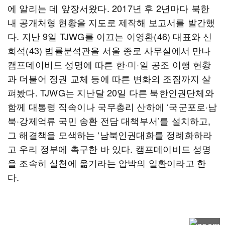
에 알리는 데 앞장서왔다. 2017년 후 2년마다 북한
내 공개처형 현황을 지도로 제작해 보고서를 발간했
다. 지난 9일 TJWG를 이끄는 이영환(46) 대표와 신
희석(43) 법률분석관을 서울 종로 사무실에서 만나
캠프데이비드 성명에 따른 한·미·일 공조 이행 현황
과 더불어 정권 교체 등에 따른 변화의 조짐까지 살
펴봤다. TJWG는 지난달 20일 다른 북한인권단체와
함께 대통령 직속이나 국무총리 산하에 ‘국군포로·납
북·강제억류 국민 송환 전담 대책부서’를 설치하고,
그 해결책을 모색하는 ‘남북인권대화를 정례화하라
고 우리 정부에 촉구한 바 있다. 캠프데이비드 성명
을 조속히 실천에 옮기라는 압박의 일환이라고 한
다.