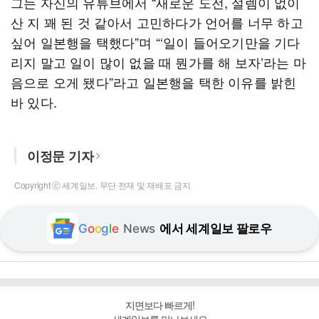
그는 자신의 유튜브에서 “새로운 도전, 설렘이 없이
산 지 꽤 된 것 같아서 고민하다가 언어를 너무 하고
싶어 일본행을 택했다”며 “‘일이 들어오기만을 기다
리지 말고 일이 많이 없을 때 뭔가를 해 보자’라는 마
음으로 오게 됐다”라고 일본행을 택한 이유를 밝힌
바 있다.
이정문 기자
Copyright ⓒ 세계일보. 무단 전재 및 재배포 금지
G
o
o
g
l
e
News
에서 세계일보 팔로우
지면보다 빠르게!