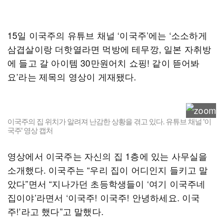
15일 이국주의 유튜브 채널 ‘이국주’에는 ‘소소하게
삼겹살이랑 더핫열라면 먹방에 테무깡, 일본 자취방
에 들고 갈 아이템 30만원어치 쇼핑! 같이 뜯어봐
요’라는 제목의 영상이 게재됐다.
이국주의 집 위치가 알려져 난감한 상황을 겪고 있다. 유튜브 채널 '이
국주' 영상 캡처
영상에서 이국주는 자신의 집 1층에 있는 사무실을
소개했다. 이국주는 “우리 집이 어디인지 들키고 말
았다”면서 “지나가던 초등학생들이 ‘여기 이국주네
집이야’라면서 ‘이국주! 이국주! 안녕하세요. 이국
주!’라고 했다”고 말했다.