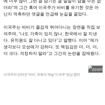
에 너무 많이 그런 걸 남기는 걸 일일이 담을 수는 없
더라”며 그간 혹여 이국주가 바비를 유기한 것은 아
닌지 억측하던 댓글을 언급해 눈길을 끌었다.
이국주는 바비가 즐겁게 뛰어다니는 장면을 직접 보
여주며, “나도 가족이 있지 않나. 한국에서 잘 지낸
다. 유치원도 잘 다니고 있다”고 말했다. 이어 “제가
생각보다 모성애가 강하다. 또 책임감은 더, 더, 더,
더 크다. 걱정하지 말라”고 그간의 논란을 잠재웠다.
이국주의 반려견 '바비'. 유튜브 채널 '이국주' 영상 캡처