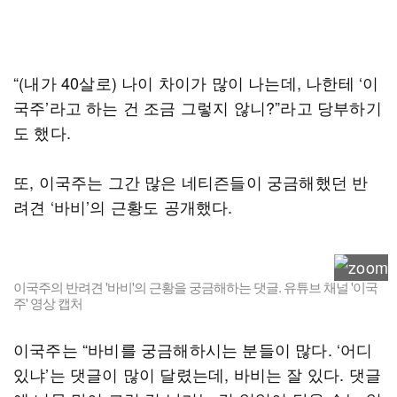
“(내가 40살로) 나이 차이가 많이 나는데, 나한테 ‘이
국주’라고 하는 건 조금 그렇지 않니?”라고 당부하기
도 했다.
또, 이국주는 그간 많은 네티즌들이 궁금해했던 반
려견 ‘바비’의 근황도 공개했다.
이국주의 반려견 '바비'의 근황을 궁금해하는 댓글. 유튜브 채널 '이국
주' 영상 캡처
이국주는 “바비를 궁금해하시는 분들이 많다. ‘어디
있냐’는 댓글이 많이 달렸는데, 바비는 잘 있다. 댓글