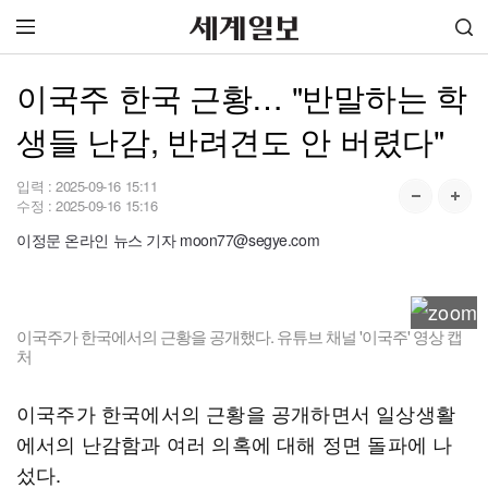
이국주 한국 근황… "반말하는 학
생들 난감, 반려견도 안 버렸다"
입력 :
2025-09-16 15:11
수정 :
2025-09-16 15:16
이정문 온라인 뉴스 기자 moon77@segye.com
이국주가 한국에서의 근황을 공개했다. 유튜브 채널 '이국주' 영상 캡
처
이국주가 한국에서의 근황을 공개하면서 일상생활
에서의 난감함과 여러 의혹에 대해 정면 돌파에 나
섰다.