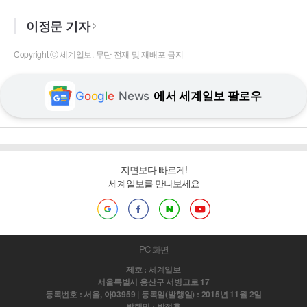
이정문 기자
Copyright ⓒ 세계일보. 무단 전재 및 재배포 금지
G
o
o
g
l
e
News
에서 세계일보 팔로우
지면보다 빠르게!
세계일보를 만나보세요
PC 화면
제호 : 세계일보
서울특별시 용산구 서빙고로 17
등록번호 : 서울, 아03959 | 등록일(발행일) : 2015년 11월 2일
발행인 : 박정훈