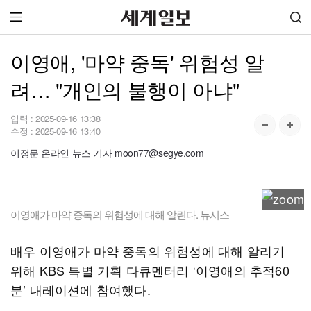
이영애, '마약 중독' 위험성 알
려… "개인의 불행이 아냐"
입력 :
2025-09-16 13:38
수정 :
2025-09-16 13:40
이정문 온라인 뉴스 기자 moon77@segye.com
이영애가 마약 중독의 위험성에 대해 알린다. 뉴시스
배우 이영애가 마약 중독의 위험성에 대해 알리기
위해 KBS 특별 기획 다큐멘터리 ‘이영애의 추적60
분’ 내레이션에 참여했다.