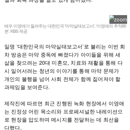
배우 이영애가 들려주는 대한민국 '마약실태보고서', ‘이영애의 추적60
분’. KBS 제공
일명 ‘대한민국의 마약실태보고서’로 불리는 이번 회
차 방송은 마약 중독에 빠졌다가 아이들을 위해 새
삶을 찾으려는 20대 미혼모, 치료와 재활을 통해 다
시 일어서려는 청년의 이야기를 통해 마약 문제가
개인의 불행을 넘어 사회 전체가 함께 짊어져야 할
과제임을 보여준다.
제작진에 따르면 최근 진행된 녹화 현장에서 이영애
는 진정성 어린 목소리와 프로페셔널한 내레이션으
로 현장을 압도하며 메시지를 전달하는 데 최선을
다했다.