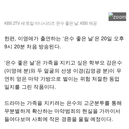
KBS 2TV 새 토일 미니시리즈 ‘은수 좋은 날’. KBS 제공
한편, 이영애가 출연하는 ‘은수 좋은 날’은 20일 오후
9시 20분 처음 방송된다.
‘은수 좋은 날’은 가족을 지키고 싶은 학부모 강은수
(이영애 분)와 두 얼굴의 선생 이경(김영광 분)이 우
연히 얻은 마약 가방으로 벌이는 위험 처절한 동업
일지를 그린 작품이다.
드라마는 가족을 지키려는 은수의 고군분투를 통해
무분별하게 확산하는 마약범죄의 현실을 가까이서
들여다보며 사회에 작은 경종을 울릴 예정이다.