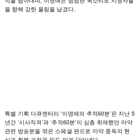
식을 담아내며, 이영애는 담담한 목소리로 시청자들
을 향해 강한 울림을 남겼다.
특별 기획 다큐멘터리 ‘이영애의 추적60분’은 지난 5
년간 ‘시사직격’과 ‘추적60분’이 심층 취재했던 마약
관련 방송분을 엮은 스페셜 편으로 마약 중독의 현
실과 회복 과정을 밀도 있게 담아냈다.