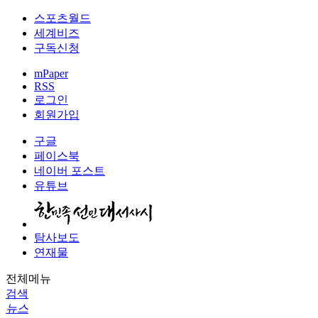
스포츠월드
세계비즈
구독신청
mPaper
RSS
로그인
회원가입
구글
페이스북
네이버 포스트
유튜브
탐사보도
연재물
전체메뉴
검색
뉴스