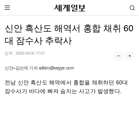
신안 흑산도 해역서 홍합 채취 60
대 잠수사 추락사
입력 :
2025-09-03 17:57
신안=김선덕 기자 sdkim@segye.com
전남 신안 흑산도 해역에서 홍합을 채취하던 60대
잠수사가 바다에 빠져 숨지는 사고가 발생했다.