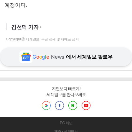
예정이다.
김선덕 기자
Copyright ⓒ 세계일보. 무단 전재 및 재배포 금지
G
o
o
g
l
e
News
에서 세계일보 팔로우
지면보다 빠르게!
세계일보를 만나보세요
PC 화면
제호 : 세계일보