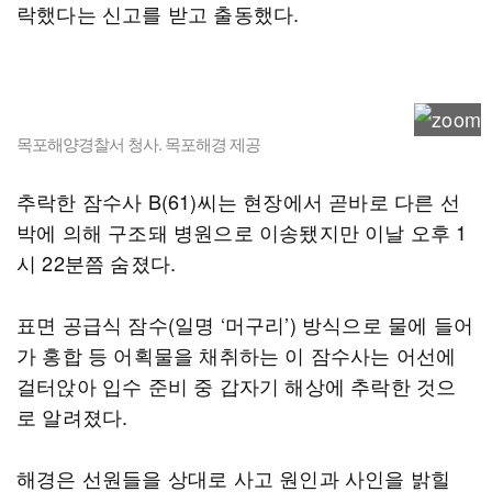
락했다는 신고를 받고 출동했다.
목포해양경찰서 청사. 목포해경 제공
추락한 잠수사 B(61)씨는 현장에서 곧바로 다른 선
박에 의해 구조돼 병원으로 이송됐지만 이날 오후 1
시 22분쯤 숨졌다.
표면 공급식 잠수(일명 ‘머구리’) 방식으로 물에 들어
가 홍합 등 어획물을 채취하는 이 잠수사는 어선에
걸터앉아 입수 준비 중 갑자기 해상에 추락한 것으
로 알려졌다.
해경은 선원들을 상대로 사고 원인과 사인을 밝힐